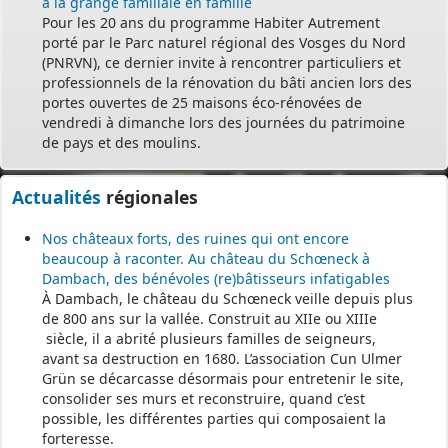
à la grange familiale en famille
Pour les 20 ans du programme Habiter Autrement
porté par le Parc naturel régional des Vosges du Nord
(PNRVN), ce dernier invite à rencontrer particuliers et
professionnels de la rénovation du bâti ancien lors des
portes ouvertes de 25 maisons éco-rénovées de
vendredi à dimanche lors des journées du patrimoine
de pays et des moulins.
Actualités
régionales
Nos châteaux forts, des ruines qui ont encore
beaucoup à raconter. Au château du Schœneck à
Dambach, des bénévoles (re)bâtisseurs infatigables
À Dambach, le château du Schœneck veille depuis plus
de 800 ans sur la vallée. Construit au XIIe ou XIIIe
siècle, il a abrité plusieurs familles de seigneurs,
avant sa destruction en 1680. L’association Cun Ulmer
Grün se décarcasse désormais pour entretenir le site,
consolider ses murs et reconstruire, quand c’est
possible, les différentes parties qui composaient la
forteresse.