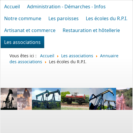
Accueil
Administration - Démarches - Infos
Notre commune
Les paroisses
Les écoles du R.P.I.
Artisanat et commerce
Restauration et hôtellerie
Les associations
Vous êtes ici :
Accueil
Les associations
Annuaire
des associations
Les écoles du R.P.I.