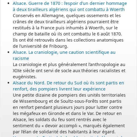
Alsace. Guerre de 1870 : l’espoir d’un dernier hommage
à deux tirailleurs algériens qui ont combattu à Woerth
Conservés en Allemagne, quelques ossements et les
crânes de deux tirailleurs algériens pourraient être
restitués à la France puis inhumés à Woerth, sur le
champ de bataille où ils ont combattu le 6 août 1870.
Ils ont été retrouvés dans les collections anatomiques
de l’université de Fribourg.
Alsace. La craniologie, une caution scientifique au
racisme
La craniologie et plus généralement l’anthropologie au
XIXe siècle ont servi de socle aux théories racialistes et
eugénistes.
Alsace du Nord. De retour du Sud où ils sont partis en
renfort, des pompiers livrent leur expérience
Une petite dizaine de pompiers des unités territoriales
de Wissembourg et de Soultz-sous-Forêts sont partis
en renfort pendant plusieurs jours pour lutter contre
les mégafeux en Gironde et dans le Var. De retour en
Alsace, les soldats du feu sont rentrés avec le
sentiment du « devoir accompli », marqués également
par l’élan de solidarité des habitants à leur égard.