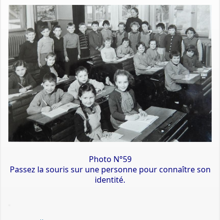
Photo N°59
Passez la souris sur une personne pour connaître son
identité.