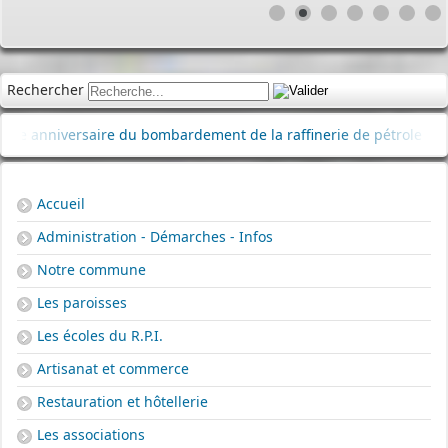
Rechercher
saire du bombardement de la raffinerie de pétrole
|
Délibérat
Accueil
Administration - Démarches - Infos
Notre commune
Les paroisses
Les écoles du R.P.I.
Artisanat et commerce
Restauration et hôtellerie
Les associations