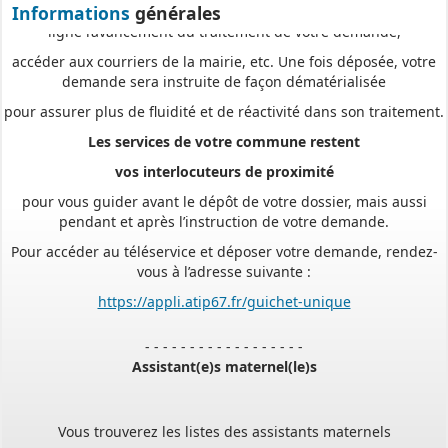
ligne l’avancement du traitement de votre demande,
Informations
générales
accéder aux courriers de la mairie, etc. Une fois déposée, votre
demande sera instruite de façon dématérialisée
pour assurer plus de fluidité et de réactivité dans son traitement.
Les services de votre commune restent
vos interlocuteurs de proximité
pour vous guider avant le dépôt de votre dossier, mais aussi
pendant et après l’instruction de votre demande.
Pour accéder au téléservice et déposer votre demande, rendez-
vous à l’adresse suivante :
https://appli.atip67.fr/guichet-unique
- - - - - - - - - - - - - - - - - -
Assistant(e)s maternel(le)s
Vous trouverez les listes des assistants maternels
et MAM par commune sur le site :
https://www.bas-rhin.fr/carte-