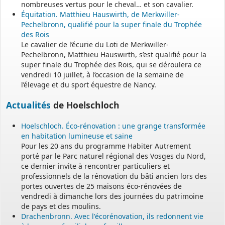
nombreuses vertus pour le cheval… et son cavalier.
Équitation. Matthieu Hauswirth, de Merkwiller-
Pechelbronn, qualifié pour la super finale du Trophée
des Rois
Le cavalier de l’écurie du Loti de Merkwiller-
Pechelbronn, Matthieu Hauswirth, s’est qualifié pour la
super finale du Trophée des Rois, qui se déroulera ce
vendredi 10 juillet, à l’occasion de la semaine de
l’élevage et du sport équestre de Nancy.
Actualités
de Hoelschloch
Hoelschloch. Éco-rénovation : une grange transformée
en habitation lumineuse et saine
Pour les 20 ans du programme Habiter Autrement
porté par le Parc naturel régional des Vosges du Nord,
ce dernier invite à rencontrer particuliers et
professionnels de la rénovation du bâti ancien lors des
portes ouvertes de 25 maisons éco-rénovées de
vendredi à dimanche lors des journées du patrimoine
de pays et des moulins.
Drachenbronn. Avec l'écorénovation, ils redonnent vie