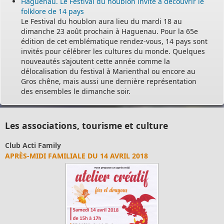
Haguenau. Le Festival du houblon invite à découvrir le
folklore de 14 pays
Le Festival du houblon aura lieu du mardi 18 au
dimanche 23 août prochain à Haguenau. Pour la 65e
édition de cet emblématique rendez-vous, 14 pays sont
invités pour célébrer les cultures du monde. Quelques
nouveautés s’ajoutent cette année comme la
délocalisation du festival à Marienthal ou encore au
Gros chêne, mais aussi une dernière représentation
des ensembles le dimanche soir.
Les associations, tourisme et culture
Club Acti Family
APRÈS-MIDI FAMILIALE DU 14 AVRIL 2018