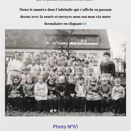
Notez le numéro dans l'infobulle qui s'affiche en passant
dessus avec la souris et envoyez nous son nom via notre
formulaire en cliquant
ici
PERMIS DE CONSTRUIRE- DECLARATION PREALABLE
dorénavant en ligne
Photo N°61
Depuis le 3 janvier 2022, vous pouvez profiter de la
saisine par