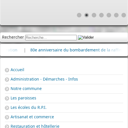
Rechercher
|
80e anniversaire du bombardement de la raffinerie de pétro
Accueil
Administration - Démarches - Infos
Notre commune
Les paroisses
Les écoles du R.P.I.
Artisanat et commerce
Restauration et hôtellerie