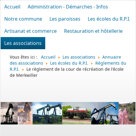
Accueil
Administration - Démarches - Infos
Notre commune
Les paroisses
Les écoles du R.P.I.
Artisanat et commerce
Restauration et hôtellerie
Les associations
Vous êtes ici :
Accueil
Les associations
Annuaire
des associations
Les écoles du R.P.I.
Règlements du
R.P.I.
Le règlement de la cour de récréation de l'école
de Merkwiller