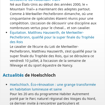
Né aux États-Unis au début des années 2000, le «
Mountain Trail » a maintenant des adeptes partout.
Comme à Merkwiller-Pechelbronn dimanche, où une
cinquantaine de spécialistes étaient réunis pour une
compétition. L’occasion de découvrir une discipline aux
nombreuses vertus pour le cheval… et son cavalier.
Équitation. Matthieu Hauswirth, de Merkwiller-
Pechelbronn, qualifié pour la super finale du Trophée
des Rois
Le cavalier de l’écurie du Loti de Merkwiller-
Pechelbronn, Matthieu Hauswirth, s’est qualifié pour la
super finale du Trophée des Rois, qui se déroulera ce
vendredi 10 juillet, à l’occasion de la semaine de
l’élevage et du sport équestre de Nancy.
Actualités
de Hoelschloch
Hoelschloch. Éco-rénovation : une grange transformée
en habitation lumineuse et saine
Pour les 20 ans du programme Habiter Autrement
porté par le Parc naturel régional des Vosges du Nord,
ce dernier invite à rencontrer particuliers et