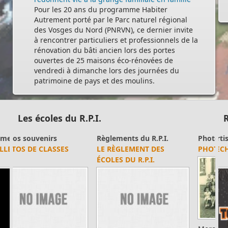
Pour les 20 ans du programme Habiter
Autrement porté par le Parc naturel régional
des Vosges du Nord (PNRVN), ce dernier invite
à rencontrer particuliers et professionnels de la
rénovation du bâti ancien lors des portes
ouvertes de 25 maisons éco-rénovées de
vendredi à dimanche lors des journées du
patrimoine de pays et des moulins.
Les écoles du R.P.I.
R
Photos souvenirs
Photos souvenirs
P
PHOTO N° 25
PHOTO N° 18
p