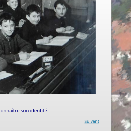
onnaître son identité.
Suivant