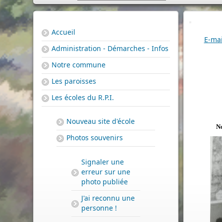
Accueil
E-mai
Administration - Démarches - Infos
Notre commune
Les paroisses
Les écoles du R.P.I.
Nouveau site d'école
No
Photos souvenirs
Signaler une
erreur sur une
photo publiée
J'ai reconnu une
personne !