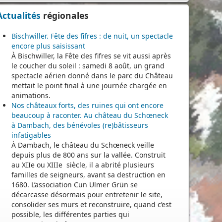
Actualités
régionales
Bischwiller. Fête des fifres : de nuit, un spectacle
encore plus saisissant
À Bischwiller, la Fête des fifres se vit aussi après
le coucher du soleil : samedi 8 août, un grand
spectacle aérien donné dans le parc du Château
mettait le point final à une journée chargée en
animations.
Nos châteaux forts, des ruines qui ont encore
beaucoup à raconter. Au château du Schœneck
à Dambach, des bénévoles (re)bâtisseurs
infatigables
À Dambach, le château du Schœneck veille
depuis plus de 800 ans sur la vallée. Construit
au XIIe ou XIIIe siècle, il a abrité plusieurs
familles de seigneurs, avant sa destruction en
1680. L’association Cun Ulmer Grün se
décarcasse désormais pour entretenir le site,
consolider ses murs et reconstruire, quand c’est
possible, les différentes parties qui