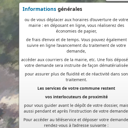
ou de vous déplacer aux horaires d’ouverture de votr
Informations
générales
mairie : en déposant en ligne, vous réaliserez des
économies de papier,
de frais d’envoi et de temps. Vous pouvez également
suivre en ligne l’avancement du traitement de votre
demande,
accéder aux courriers de la mairie, etc. Une fois déposé
votre demande sera instruite de façon dématérialisé
pour assurer plus de fluidité et de réactivité dans son
traitement.
Les services de votre commune restent
vos interlocuteurs de proximité
pour vous guider avant le dépôt de votre dossier, mai
aussi pendant et après l’instruction de votre demande
Pour accéder au téléservice et déposer votre demande
rendez-vous à l’adresse suivante :
https://appli.atip67.fr/guichet-unique