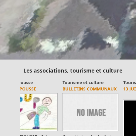
Les associations, tourisme et culture
Tourisme et culture
Association des amis du
13 JUILLET
musée du pétrole
PROGRAMME MUSÉE DU
PÉTROLE 2017