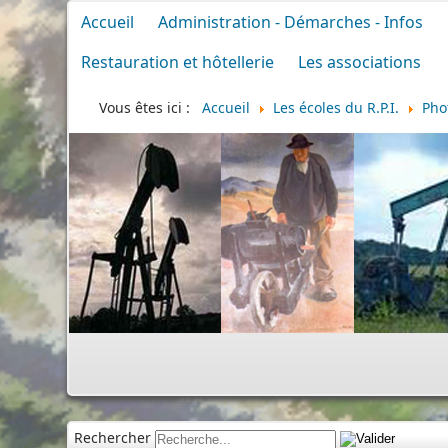
Accueil
Administration - Démarches - Infos
Restauration et hôtellerie
Les associations
Vous êtes ici :
Accueil
Les écoles du R.P.I.
Pho
Rechercher
Cimetière
|
Infos divers