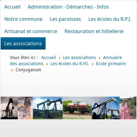
Accueil
Administration - Démarches - Infos
Notre commune
Les paroisses
Les écoles du R.P.I.
Artisanat et commerce
Restauration et hôtellerie
Les associations
Vous êtes ici :
Accueil
Les associations
Annuaire
des associations
Les écoles du R.P.I.
Ecole primaire
Conjugaison