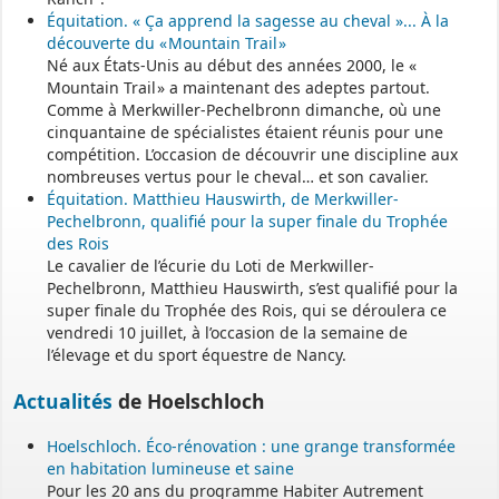
Équitation. « Ça apprend la sagesse au cheval »... À la
découverte du « Mountain Trail »
Né aux États-Unis au début des années 2000, le «
Mountain Trail » a maintenant des adeptes partout.
Comme à Merkwiller-Pechelbronn dimanche, où une
cinquantaine de spécialistes étaient réunis pour une
compétition. L’occasion de découvrir une discipline aux
nombreuses vertus pour le cheval… et son cavalier.
Équitation. Matthieu Hauswirth, de Merkwiller-
Pechelbronn, qualifié pour la super finale du Trophée
des Rois
Le cavalier de l’écurie du Loti de Merkwiller-
Pechelbronn, Matthieu Hauswirth, s’est qualifié pour la
super finale du Trophée des Rois, qui se déroulera ce
vendredi 10 juillet, à l’occasion de la semaine de
l’élevage et du sport équestre de Nancy.
Actualités
de Hoelschloch
Hoelschloch. Éco-rénovation : une grange transformée
en habitation lumineuse et saine
Pour les 20 ans du programme Habiter Autrement