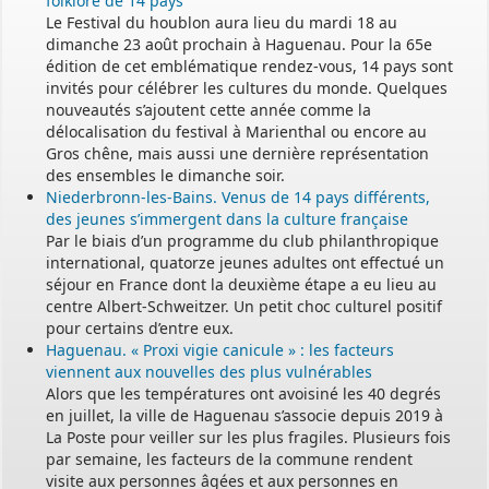
folklore de 14 pays
Le Festival du houblon aura lieu du mardi 18 au
dimanche 23 août prochain à Haguenau. Pour la 65e
édition de cet emblématique rendez-vous, 14 pays sont
invités pour célébrer les cultures du monde. Quelques
nouveautés s’ajoutent cette année comme la
délocalisation du festival à Marienthal ou encore au
Gros chêne, mais aussi une dernière représentation
des ensembles le dimanche soir.
Niederbronn-les-Bains. Venus de 14 pays différents,
des jeunes s’immergent dans la culture française
Par le biais d’un programme du club philanthropique
international, quatorze jeunes adultes ont effectué un
séjour en France dont la deuxième étape a eu lieu au
centre Albert-Schweitzer. Un petit choc culturel positif
pour certains d’entre eux.
Haguenau. « Proxi vigie canicule » : les facteurs
viennent aux nouvelles des plus vulnérables
Alors que les températures ont avoisiné les 40 degrés
en juillet, la ville de Haguenau s’associe depuis 2019 à
La Poste pour veiller sur les plus fragiles. Plusieurs fois
par semaine, les facteurs de la commune rendent
visite aux personnes âgées et aux personnes en