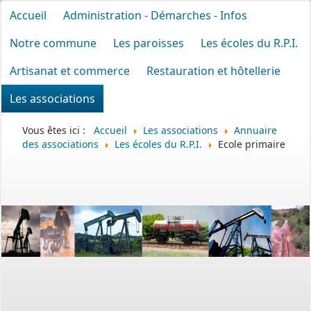
Accueil
Administration - Démarches - Infos
Notre commune
Les paroisses
Les écoles du R.P.I.
Artisanat et commerce
Restauration et hôtellerie
Les associations
Vous êtes ici :
Accueil
Les associations
Annuaire
des associations
Les écoles du R.P.I.
Ecole primaire