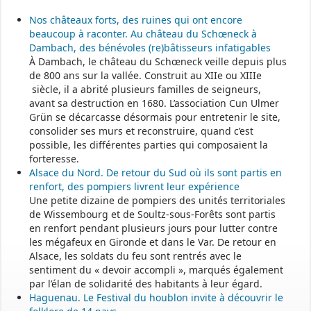
Nos châteaux forts, des ruines qui ont encore
beaucoup à raconter. Au château du Schœneck à
Dambach, des bénévoles (re)bâtisseurs infatigables
À Dambach, le château du Schœneck veille depuis plus
de 800 ans sur la vallée. Construit au XIIe ou XIIIe
siècle, il a abrité plusieurs familles de seigneurs,
avant sa destruction en 1680. L’association Cun Ulmer
Grün se décarcasse désormais pour entretenir le site,
consolider ses murs et reconstruire, quand c’est
possible, les différentes parties qui composaient la
forteresse.
Alsace du Nord. De retour du Sud où ils sont partis en
renfort, des pompiers livrent leur expérience
Une petite dizaine de pompiers des unités territoriales
de Wissembourg et de Soultz-sous-Forêts sont partis
en renfort pendant plusieurs jours pour lutter contre
les mégafeux en Gironde et dans le Var. De retour en
Alsace, les soldats du feu sont rentrés avec le
sentiment du « devoir accompli », marqués également
par l’élan de solidarité des habitants à leur égard.
Haguenau. Le Festival du houblon invite à découvrir le