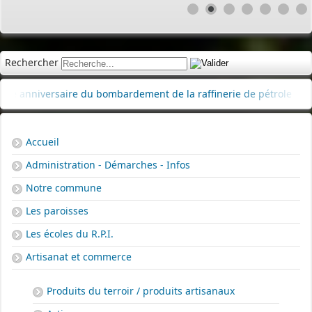
Rechercher
rsaire du bombardement de la raffinerie de pétrole
|
Délibéra
Accueil
Administration - Démarches - Infos
Notre commune
Les paroisses
Les écoles du R.P.I.
Artisanat et commerce
Produits du terroir / produits artisanaux