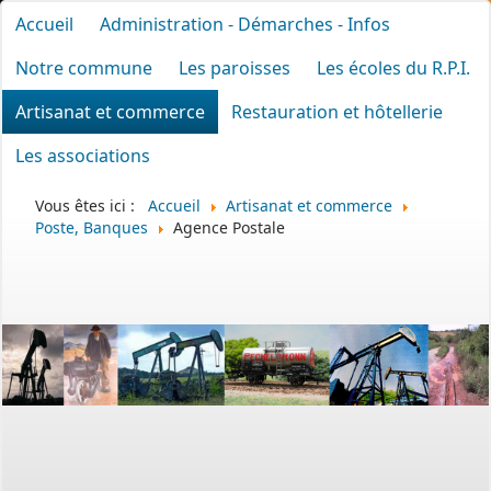
Accueil
Administration - Démarches - Infos
Notre commune
Les paroisses
Les écoles du R.P.I.
Artisanat et commerce
Restauration et hôtellerie
Les associations
Vous êtes ici :
Accueil
Artisanat et commerce
Poste, Banques
Agence Postale