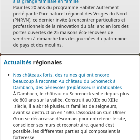
à la grange familiale en famille
Pour les 20 ans du programme Habiter Autrement
porté par le Parc naturel régional des Vosges du Nord
(PNRVN), ce dernier invite à rencontrer particuliers et
professionnels de la rénovation du bâti ancien lors des
portes ouvertes de 25 maisons éco-rénovées de
vendredi à dimanche lors des journées du patrimoine
de pays et des moulins.
Actualités
régionales
Nos châteaux forts, des ruines qui ont encore
beaucoup à raconter. Au château du Schœneck à
Dambach, des bénévoles (re)bâtisseurs infatigables
À Dambach, le château du Schœneck veille depuis plus
de 800 ans sur la vallée. Construit au XIIe ou XIIIe
siècle, il a abrité plusieurs familles de seigneurs,
avant sa destruction en 1680. L’association Cun Ulmer
Grün se décarcasse désormais pour entretenir le site,
consolider ses murs et reconstruire, quand c’est
possible, les différentes parties qui composaient la
forteresse.