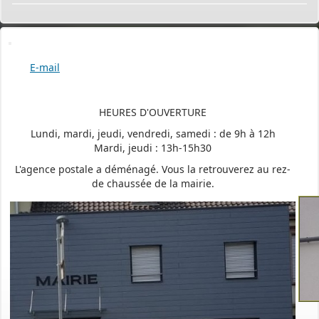
E-mail
HEURES D'OUVERTURE
Lundi, mardi, jeudi, vendredi, samedi : de 9h à 12h
Mardi, jeudi : 13h-15h30
L'agence postale a déménagé. Vous la retrouverez au rez-
de chaussée de la mairie.
PERMIS DE CONSTRUIRE- DECLARATION PREALABLE
dorénavant en ligne
Depuis le 3 janvier 2022, vous pouvez profiter de la
saisine par