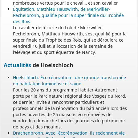
nombreuses vertus pour le cheval… et son cavalier.
Équitation. Matthieu Hauswirth, de Merkwiller-
Pechelbronn, qualifié pour la super finale du Trophée
des Rois
Le cavalier de l’écurie du Loti de Merkwiller-
Pechelbronn, Matthieu Hauswirth, s’est qualifié pour la
super finale du Trophée des Rois, qui se déroulera ce
vendredi 10 juillet, à l’occasion de la semaine de
l’élevage et du sport équestre de Nancy.
Actualités
de Hoelschloch
Hoelschloch. Éco-rénovation : une grange transformée
en habitation lumineuse et saine
Pour les 20 ans du programme Habiter Autrement
porté par le Parc naturel régional des Vosges du Nord,
ce dernier invite à rencontrer particuliers et
professionnels de la rénovation du bâti ancien lors des
portes ouvertes de 25 maisons éco-rénovées de
vendredi à dimanche lors des journées du patrimoine
de pays et des moulins.
Drachenbronn. Avec l'écorénovation, ils redonnent vie