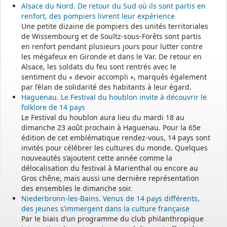
Alsace du Nord. De retour du Sud où ils sont partis en
renfort, des pompiers livrent leur expérience
Une petite dizaine de pompiers des unités territoriales
de Wissembourg et de Soultz-sous-Forêts sont partis
en renfort pendant plusieurs jours pour lutter contre
les mégafeux en Gironde et dans le Var. De retour en
Alsace, les soldats du feu sont rentrés avec le
sentiment du « devoir accompli », marqués également
par l’élan de solidarité des habitants à leur égard.
Haguenau. Le Festival du houblon invite à découvrir le
folklore de 14 pays
Le Festival du houblon aura lieu du mardi 18 au
dimanche 23 août prochain à Haguenau. Pour la 65e
édition de cet emblématique rendez-vous, 14 pays sont
invités pour célébrer les cultures du monde. Quelques
nouveautés s’ajoutent cette année comme la
délocalisation du festival à Marienthal ou encore au
Gros chêne, mais aussi une dernière représentation
des ensembles le dimanche soir.
Niederbronn-les-Bains. Venus de 14 pays différents,
des jeunes s’immergent dans la culture française
Par le biais d’un programme du club philanthropique