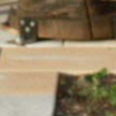
Permanence mairie
Le secrétariat est fermé le samedi matin.
Une permanence est assurée par le maire, sur rendez
vous.