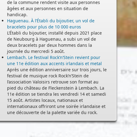
de la commune rendent visite aux personnes
âgées et aux personnes en situation de
handicap.
Haguenau. À l’Établi du bijoutier, un vol de
bracelets pour plus de 10 000 euros
L’Établi du bijoutier, installé depuis 2021 place
de Neubourg à Haguenau, a subi un vol de
deux bracelets par deux hommes dans la
journée du mercredi 5 août.
Lembach. Le festival Rock’n’Stein revient pour
une 11e édition aux accents irlandais et metal
Après une édition anniversaire sur trois jours, le
festival de musique rock Rock’n’Stein de
l’association Valoisirs retrouve son format au
pied du château de Fleckenstein à Lembach. La
11e édition se tiendra les vendredi 14 et samedi
15 août. Artistes locaux, nationaux et
internationaux offriront une soirée irlandaise et
une découverte de la palette variée du rock.