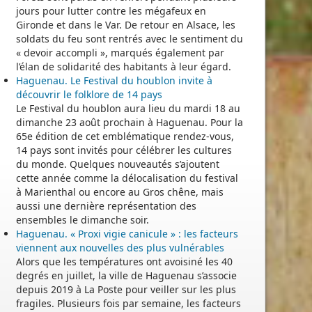
jours pour lutter contre les mégafeux en
Gironde et dans le Var. De retour en Alsace, les
soldats du feu sont rentrés avec le sentiment du
« devoir accompli », marqués également par
l’élan de solidarité des habitants à leur égard.
Haguenau. Le Festival du houblon invite à
découvrir le folklore de 14 pays
Le Festival du houblon aura lieu du mardi 18 au
dimanche 23 août prochain à Haguenau. Pour la
65e édition de cet emblématique rendez-vous,
14 pays sont invités pour célébrer les cultures
du monde. Quelques nouveautés s’ajoutent
cette année comme la délocalisation du festival
à Marienthal ou encore au Gros chêne, mais
aussi une dernière représentation des
ensembles le dimanche soir.
Haguenau. « Proxi vigie canicule » : les facteurs
viennent aux nouvelles des plus vulnérables
Alors que les températures ont avoisiné les 40
degrés en juillet, la ville de Haguenau s’associe
depuis 2019 à La Poste pour veiller sur les plus
fragiles. Plusieurs fois par semaine, les facteurs