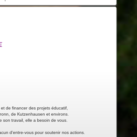
E
 et de financer des projets éducatif,
lbronn, de Kutzenhausen et environs.
e son travail, elle a besoin de vous.
acun d'entre-vous pour soutenir nos actions.