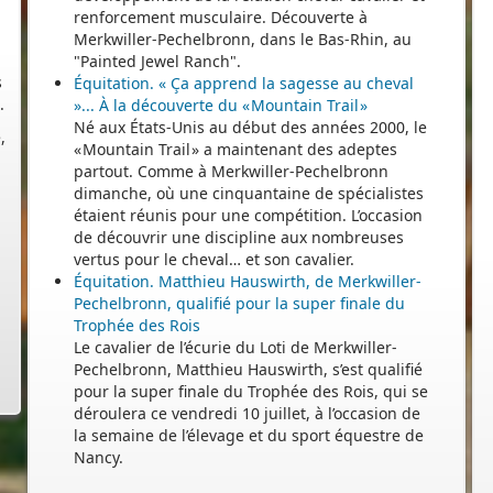
renforcement musculaire. Découverte à
s
Merkwiller-Pechelbronn, dans le Bas-Rhin, au
.
"Painted Jewel Ranch".
Équitation. « Ça apprend la sagesse au cheval
,
»... À la découverte du « Mountain Trail »
Né aux États-Unis au début des années 2000, le
« Mountain Trail » a maintenant des adeptes
partout. Comme à Merkwiller-Pechelbronn
dimanche, où une cinquantaine de spécialistes
étaient réunis pour une compétition. L’occasion
de découvrir une discipline aux nombreuses
vertus pour le cheval… et son cavalier.
Équitation. Matthieu Hauswirth, de Merkwiller-
Pechelbronn, qualifié pour la super finale du
Trophée des Rois
Le cavalier de l’écurie du Loti de Merkwiller-
Pechelbronn, Matthieu Hauswirth, s’est qualifié
pour la super finale du Trophée des Rois, qui se
déroulera ce vendredi 10 juillet, à l’occasion de
la semaine de l’élevage et du sport équestre de
Nancy.