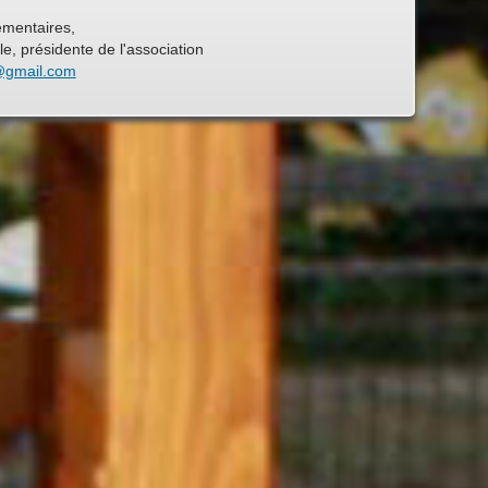
mentaires,
, présidente de l'association
@gmail.com