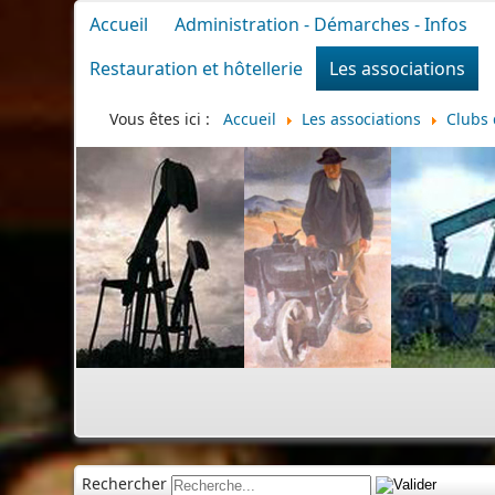
Accueil
Administration - Démarches - Infos
Restauration et hôtellerie
Les associations
Vous êtes ici :
Accueil
Les associations
Clubs 
Rechercher
Cim