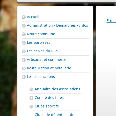
Accueil
E-mai
Administration - Démarches - Infos
Notre commune
Les paroisses
Les écoles du R.P.I.
Artisanat et commerce
Restauration et hôtellerie
Les associations
Annuaire des associations
Comité des fêtes
Clubs sportifs
Clubs de détente et de