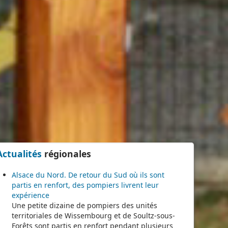
Actualités
régionales
Alsace du Nord. De retour du Sud où ils sont
partis en renfort, des pompiers livrent leur
expérience
Une petite dizaine de pompiers des unités
territoriales de Wissembourg et de Soultz-sous-
Forêts sont partis en renfort pendant plusieurs