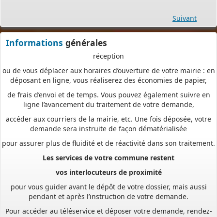
à tout moment et où que vous soyez, dans le cadre d’une
démarche simplifiée.
Suivant
Plus besoin d’imprimer vos demandes en de multiples
exemplaires, d’envoyer des plis en recommandé avec accusé de
Informations
générales
réception
ou de vous déplacer aux horaires d’ouverture de votre mairie : en
déposant en ligne, vous réaliserez des économies de papier,
de frais d’envoi et de temps. Vous pouvez également suivre en
ligne l’avancement du traitement de votre demande,
accéder aux courriers de la mairie, etc. Une fois déposée, votre
demande sera instruite de façon dématérialisée
pour assurer plus de fluidité et de réactivité dans son traitement.
Les services de votre commune restent
vos interlocuteurs de proximité
pour vous guider avant le dépôt de votre dossier, mais aussi
pendant et après l’instruction de votre demande.
Pour accéder au téléservice et déposer votre demande, rendez-
vous à l’adresse suivante :