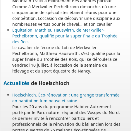
Mountain Trail » a maintenant des adeptes partout.
Comme à Merkwiller-Pechelbronn dimanche, où une
cinquantaine de spécialistes étaient réunis pour une
compétition. L’occasion de découvrir une discipline aux
nombreuses vertus pour le cheval… et son cavalier.
Équitation. Matthieu Hauswirth, de Merkwiller-
Pechelbronn, qualifié pour la super finale du Trophée
des Rois
Le cavalier de l’écurie du Loti de Merkwiller-
Pechelbronn, Matthieu Hauswirth, s’est qualifié pour la
super finale du Trophée des Rois, qui se déroulera ce
vendredi 10 juillet, à l’occasion de la semaine de
l’élevage et du sport équestre de Nancy.
Actualités
de Hoelschloch
Hoelschloch. Éco-rénovation : une grange transformée
en habitation lumineuse et saine
Pour les 20 ans du programme Habiter Autrement
porté par le Parc naturel régional des Vosges du Nord,
ce dernier invite à rencontrer particuliers et
professionnels de la rénovation du bâti ancien lors des
portes ouvertes de 25 maisons éco-rénovées de