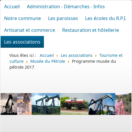
Accueil
Administration - Démarches - Infos
Notre commune
Les paroisses
Les écoles du R.P.I.
Artisanat et commerce
Restauration et hôtellerie
Les associations
Vous êtes ici :
Accueil
Les associations
Tourisme et
culture
Musée du Pétrole
Programme musée du
pétrole 2017