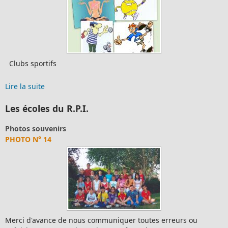
ortifs
Les assoc
Lire la suite
Les écoles du R.P.I.
souvenirs
Photos 
N° 14
PHOTO 
'avance de nous communiquer toutes erreurs ou
Merci d