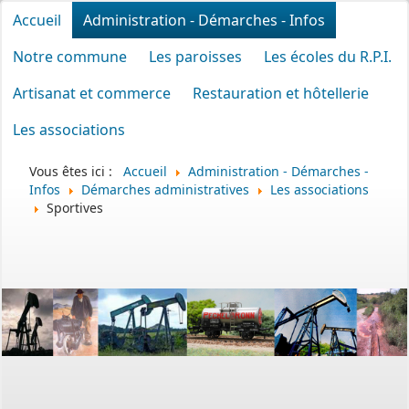
Accueil
Administration - Démarches - Infos
Notre commune
Les paroisses
Les écoles du R.P.I.
Artisanat et commerce
Restauration et hôtellerie
Les associations
Vous êtes ici :
Accueil
Administration - Démarches -
Infos
Démarches administratives
Les associations
Sportives