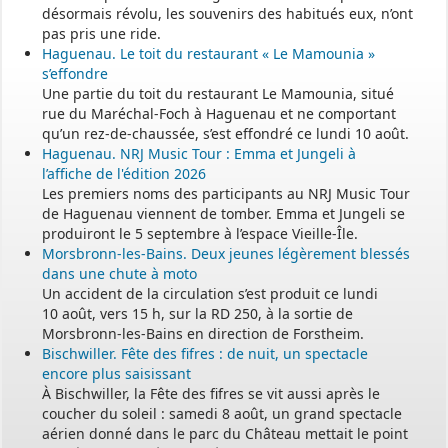
désormais révolu, les souvenirs des habitués eux, n’ont
pas pris une ride.
Haguenau. Le toit du restaurant « Le Mamounia »
s’effondre
Une partie du toit du restaurant Le Mamounia, situé
rue du Maréchal-Foch à Haguenau et ne comportant
qu’un rez-de-chaussée, s’est effondré ce lundi 10 août.
Haguenau. NRJ Music Tour : Emma et Jungeli à
l’affiche de l'édition 2026
Les premiers noms des participants au NRJ Music Tour
de Haguenau viennent de tomber. Emma et Jungeli se
produiront le 5 septembre à l’espace Vieille-Île.
Morsbronn-les-Bains. Deux jeunes légèrement blessés
dans une chute à moto
Un accident de la circulation s’est produit ce lundi
10 août, vers 15 h, sur la RD 250, à la sortie de
Morsbronn-les-Bains en direction de Forstheim.
Bischwiller. Fête des fifres : de nuit, un spectacle
encore plus saisissant
À Bischwiller, la Fête des fifres se vit aussi après le
coucher du soleil : samedi 8 août, un grand spectacle
aérien donné dans le parc du Château mettait le point