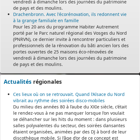
vendredi à dimanche lors des journées du patrimoine
de pays et des moulins.
Drachenbronn. Avec l'écorénovation, ils redonnent vie
à la grange familiale en famille
Pour les 20 ans du programme Habiter Autrement
porté par le Parc naturel régional des Vosges du Nord
(PNRVN), ce dernier invite à rencontrer particuliers et
professionnels de la rénovation du bâti ancien lors des
portes ouvertes de 25 maisons éco-rénovées de
vendredi à dimanche lors des journées du patrimoine
de pays et des moulins.
Actualités
régionales
Ces lieux où on se retrouvait. Quand l’Alsace du Nord
vibrait au rythme des soirées disco-mobiles
Du milieu des années 80 à l’aube du XXIe siècle, c’était
le rendez-vous à ne pas manquer lorsque l’on voulait
se déhancher sur les hits du moment : dans plusieurs
salles polyvalentes du secteur, des soirées dansantes
étaient organisées, animées par des DJ à bord de leur
discothèque mobile. Si l’âge d’or de ce concept est