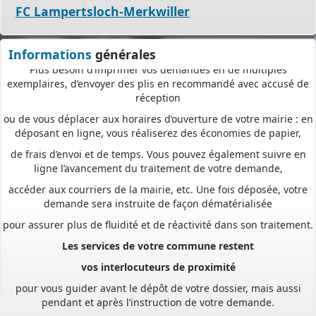
FC Lampertsloch-Merkwiller
à tout moment et où que vous soyez, dans le cadre d’une
démarche simplifiée.
Informations
générales
Plus besoin d’imprimer vos demandes en de multiples
exemplaires, d’envoyer des plis en recommandé avec accusé de
réception
ou de vous déplacer aux horaires d’ouverture de votre mairie : en
déposant en ligne, vous réaliserez des économies de papier,
de frais d’envoi et de temps. Vous pouvez également suivre en
ligne l’avancement du traitement de votre demande,
accéder aux courriers de la mairie, etc. Une fois déposée, votre
demande sera instruite de façon dématérialisée
pour assurer plus de fluidité et de réactivité dans son traitement.
Les services de votre commune restent
vos interlocuteurs de proximité
pour vous guider avant le dépôt de votre dossier, mais aussi
pendant et après l’instruction de votre demande.
Pour accéder au téléservice et déposer votre demande, rendez-