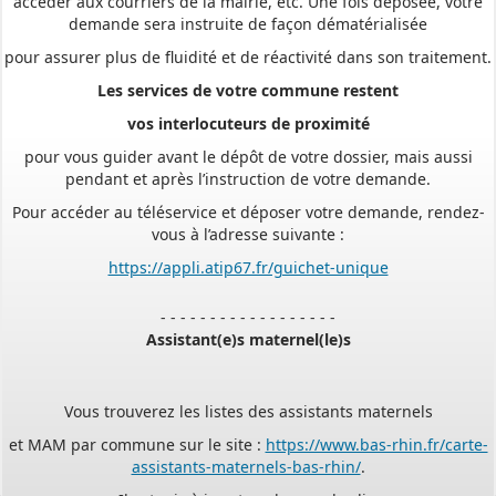
demande sera instruite de façon dématérialisée
pour assurer plus de fluidité et de réactivité dans son traitement.
Les services de votre commune restent
vos interlocuteurs de proximité
pour vous guider avant le dépôt de votre dossier, mais aussi
pendant et après l’instruction de votre demande.
Pour accéder au téléservice et déposer votre demande, rendez-
vous à l’adresse suivante :
https://appli.atip67.fr/guichet-unique
- - - - - - - - - - - - - - - - - -
Assistant(e)s maternel(le)s
Vous trouverez les listes des assistants maternels
et MAM par commune sur le site :
https://www.bas-rhin.fr/carte-
assistants-maternels-bas-rhin/
.
Il est mis à jour tous les vendredis.