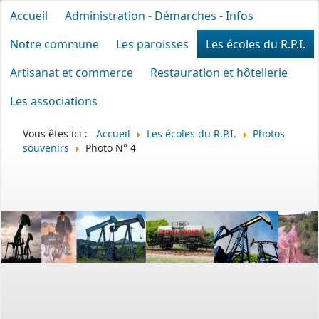
Accueil
Administration - Démarches - Infos
Notre commune
Les paroisses
Les écoles du R.P.I.
Artisanat et commerce
Restauration et hôtellerie
Les associations
Vous êtes ici :
Accueil
Les écoles du R.P.I.
Photos
souvenirs
Photo N° 4