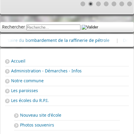
Rechercher
re du bombardement de la raffinerie de pétrole
|
Délibération
Accueil
Administration - Démarches - Infos
Notre commune
Les paroisses
Les écoles du R.P.I.
Nouveau site d'école
Photos souvenirs