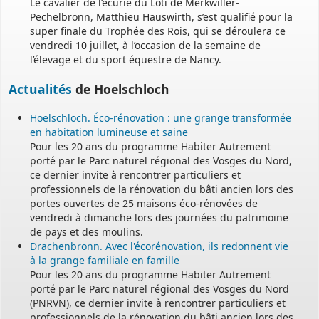
Le cavalier de l’écurie du Loti de Merkwiller-
Pechelbronn, Matthieu Hauswirth, s’est qualifié pour la
super finale du Trophée des Rois, qui se déroulera ce
vendredi 10 juillet, à l’occasion de la semaine de
l’élevage et du sport équestre de Nancy.
Actualités
de Hoelschloch
Hoelschloch. Éco-rénovation : une grange transformée
en habitation lumineuse et saine
Pour les 20 ans du programme Habiter Autrement
porté par le Parc naturel régional des Vosges du Nord,
ce dernier invite à rencontrer particuliers et
professionnels de la rénovation du bâti ancien lors des
portes ouvertes de 25 maisons éco-rénovées de
vendredi à dimanche lors des journées du patrimoine
de pays et des moulins.
Drachenbronn. Avec l'écorénovation, ils redonnent vie
à la grange familiale en famille
Pour les 20 ans du programme Habiter Autrement
porté par le Parc naturel régional des Vosges du Nord
(PNRVN), ce dernier invite à rencontrer particuliers et
professionnels de la rénovation du bâti ancien lors des