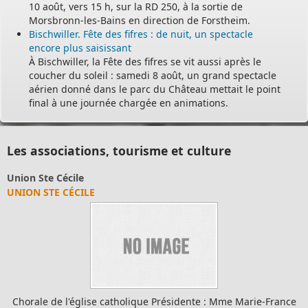
10 août, vers 15 h, sur la RD 250, à la sortie de
Morsbronn-les-Bains en direction de Forstheim.
Bischwiller. Fête des fifres : de nuit, un spectacle
encore plus saisissant
À Bischwiller, la Fête des fifres se vit aussi après le
coucher du soleil : samedi 8 août, un grand spectacle
aérien donné dans le parc du Château mettait le point
final à une journée chargée en animations.
Les associations, tourisme et culture
Club Acti Family
JEUX DE SOCIÉTÉ VARIÉS ET GOÛTER CRÊPES