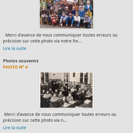
Lire la suite
Ecole primaire
HISTOIRE
Préhistoire Visitez la grotte de Lascaux - Visitez la grotte
Chauvet Vallon Pont d'Arc - grotte orn...
Lire la suite