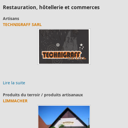
Restauration, hôtellerie et commerces
Produits du terroir / produits artisanaux
FERME SCHIELLEIN
Ferme Schiellein Vente de produits de la ferme (volailles, fruits
et légumes sur co...
Lire la suite
Où dormir?
GÎTE DE FRANCE : FAMILLE EYERMANN