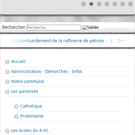
Rechercher
u bombardement de la raffinerie de pétrole
|
Délibérations Co
Accueil
Administration - Démarches - Infos
Notre commune
Les paroisses
Catholique
Protestante
Les écoles du R.P.I.