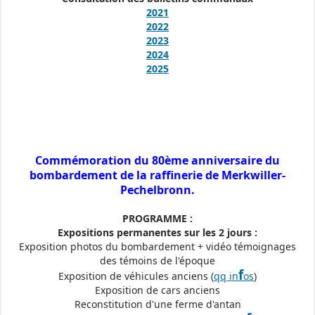
2021
2022
2023
2024
2025
Commémoration du 80ème anniversaire du
bombardement de la raffinerie de Merkwiller-
Pechelbronn.
PROGRAMME :
Expositions permanentes sur les 2 jours :
Exposition photos du bombardement + vidéo témoignages
des témoins de l'époque
f
Exposition de véhicules anciens (
qq in
os
)
Exposition de cars anciens
Reconstitution d'une ferme d'antan