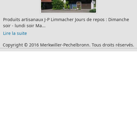
Gîte n°1618 à MERKWILLER-PECHELBRONN(L'Outre-Forêt) 4
chambres, 9 p...
Lire la suite
Copyright © 2016 Merkwiller-Pechelbronn. Tous droits réservés.