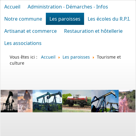
Accueil
Administration - Démarches - Infos
Notre commune
Les paroisses
Les écoles du R.P.I.
Artisanat et commerce
Restauration et hôtellerie
Les associations
Vous êtes ici :
Accueil
Les paroisses
Tourisme et
culture