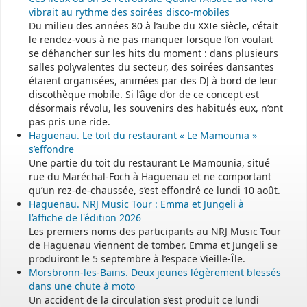
vibrait au rythme des soirées disco-mobiles
Du milieu des années 80 à l’aube du XXIe siècle, c’était
le rendez-vous à ne pas manquer lorsque l’on voulait
se déhancher sur les hits du moment : dans plusieurs
salles polyvalentes du secteur, des soirées dansantes
étaient organisées, animées par des DJ à bord de leur
discothèque mobile. Si l’âge d’or de ce concept est
désormais révolu, les souvenirs des habitués eux, n’ont
pas pris une ride.
Haguenau. Le toit du restaurant « Le Mamounia »
s’effondre
Une partie du toit du restaurant Le Mamounia, situé
rue du Maréchal-Foch à Haguenau et ne comportant
qu’un rez-de-chaussée, s’est effondré ce lundi 10 août.
Haguenau. NRJ Music Tour : Emma et Jungeli à
l’affiche de l'édition 2026
Les premiers noms des participants au NRJ Music Tour
de Haguenau viennent de tomber. Emma et Jungeli se
produiront le 5 septembre à l’espace Vieille-Île.
Morsbronn-les-Bains. Deux jeunes légèrement blessés
dans une chute à moto
Un accident de la circulation s’est produit ce lundi