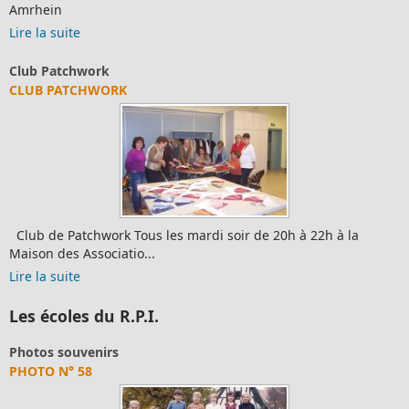
Lire la suite
Moto Club Jokers
LE MOTO CLUB JOKERS SE PRÉSENTE
LE MOTO CLUB JOKERS DE MERKWILLER PRESENTATION : Le
MCP Jokers est a...
Lire la suite
Les écoles du R.P.I.
Règlements du R.P.I.
LA CHARTE DE LA LAÏCITÉ