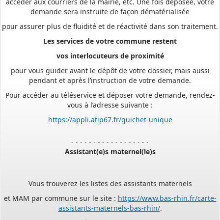
demande sera instruite de façon dématérialisée
pour assurer plus de fluidité et de réactivité dans son traitement.
Les services de votre commune restent
vos interlocuteurs de proximité
pour vous guider avant le dépôt de votre dossier, mais aussi
pendant et après l’instruction de votre demande.
Pour accéder au téléservice et déposer votre demande, rendez-
vous à l’adresse suivante :
https://appli.atip67.fr/guichet-unique
- - - - - - - - - - - - - - - - - -
Assistant(e)s maternel(le)s
Vous trouverez les listes des assistants maternels
et MAM par commune sur le site :
https://www.bas-rhin.fr/carte-
assistants-maternels-bas-rhin/
.
Il est mis à jour tous les vendredis.