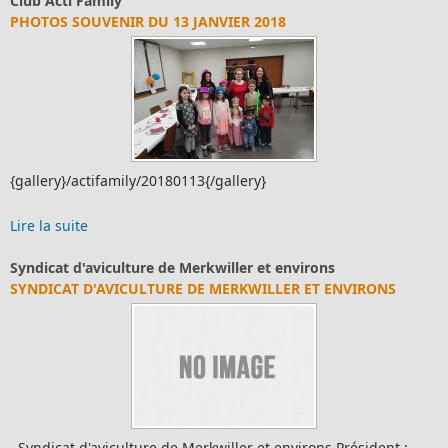
Club Acti Family
PHOTOS SOUVENIR DU 13 JANVIER 2018
{gallery}/actifamily/20180113{/gallery}
Lire la suite
Syndicat d'aviculture de Merkwiller et environs
SYNDICAT D'AVICULTURE DE MERKWILLER ET ENVIRONS
Syndicat d'aviculture de Merkwiller et environs Président :