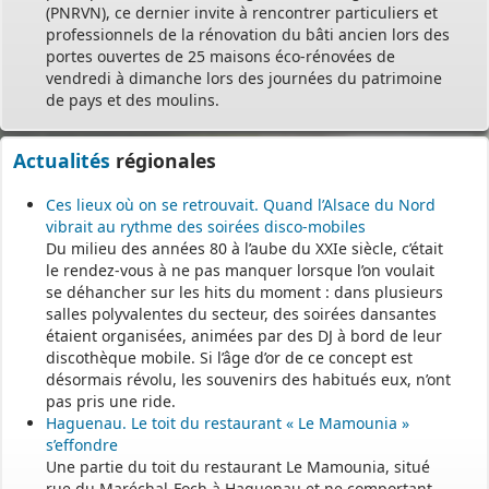
(PNRVN), ce dernier invite à rencontrer particuliers et
professionnels de la rénovation du bâti ancien lors des
portes ouvertes de 25 maisons éco-rénovées de
vendredi à dimanche lors des journées du patrimoine
de pays et des moulins.
Actualités
régionales
Ces lieux où on se retrouvait. Quand l’Alsace du Nord
vibrait au rythme des soirées disco-mobiles
Du milieu des années 80 à l’aube du XXIe siècle, c’était
le rendez-vous à ne pas manquer lorsque l’on voulait
se déhancher sur les hits du moment : dans plusieurs
salles polyvalentes du secteur, des soirées dansantes
étaient organisées, animées par des DJ à bord de leur
discothèque mobile. Si l’âge d’or de ce concept est
désormais révolu, les souvenirs des habitués eux, n’ont
pas pris une ride.
Haguenau. Le toit du restaurant « Le Mamounia »
s’effondre
Une partie du toit du restaurant Le Mamounia, situé
rue du Maréchal-Foch à Haguenau et ne comportant