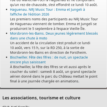
qu’un rez-de-chaussée, s’est effondré ce lundi 10 août.
Haguenau. NRJ Music Tour : Emma et Jungeli à
l’affiche de l'édition 2026
Les premiers noms des participants au NRJ Music Tour
de Haguenau viennent de tomber. Emma et Jungeli se
produiront le 5 septembre à l’espace Vieille-Île.
Morsbronn-les-Bains. Deux jeunes légèrement blessés
dans une chute à moto
Un accident de la circulation s’est produit ce lundi
10 août, vers 15 h, sur la RD 250, à la sortie de
Morsbronn-les-Bains en direction de Forstheim.
Bischwiller. Fête des fifres : de nuit, un spectacle
encore plus saisissant
À Bischwiller, la Fête des fifres se vit aussi après le
coucher du soleil : samedi 8 août, un grand spectacle
aérien donné dans le parc du Château mettait le point
final à une journée chargée en animations.
Les associations, tourisme et culture