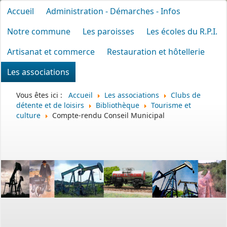
Accueil
Administration - Démarches - Infos
Notre commune
Les paroisses
Les écoles du R.P.I.
Artisanat et commerce
Restauration et hôtellerie
Les associations
Vous êtes ici :
Accueil
Les associations
Clubs de
détente et de loisirs
Bibliothèque
Tourisme et
culture
Compte-rendu Conseil Municipal