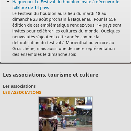
Haguenau. Le Festival du houblon invite à découvrir le
folklore de 14 pays
Le Festival du houblon aura lieu du mardi 18 au
dimanche 23 août prochain à Haguenau. Pour la 65e
édition de cet emblématique rendez-vous, 14 pays sont
invités pour célébrer les cultures du monde. Quelques
nouveautés s’ajoutent cette année comme la
délocalisation du festival à Marienthal ou encore au
Gros chêne, mais aussi une dernière représentation
des ensembles le dimanche soir.
Les associations, tourisme et culture
ociations
Club Ac
SOCIATIONS
APRÈS-