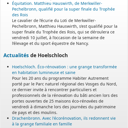
Équitation. Matthieu Hauswirth, de Merkwiller-
Pechelbronn, qualifié pour la super finale du Trophée
des Rois
Le cavalier de l’écurie du Loti de Merkwiller-
Pechelbronn, Matthieu Hauswirth, s’est qualifié pour la
super finale du Trophée des Rois, qui se déroulera ce
vendredi 10 juillet, à l’occasion de la semaine de
l’élevage et du sport équestre de Nancy.
Actualités
de Hoelschloch
Hoelschloch. Éco-rénovation : une grange transformée
en habitation lumineuse et saine
Pour les 20 ans du programme Habiter Autrement
porté par le Parc naturel régional des Vosges du Nord,
ce dernier invite à rencontrer particuliers et
professionnels de la rénovation du bâti ancien lors des
portes ouvertes de 25 maisons éco-rénovées de
vendredi à dimanche lors des journées du patrimoine
de pays et des moulins.
Drachenbronn. Avec l'écorénovation, ils redonnent vie
à la grange familiale en famille