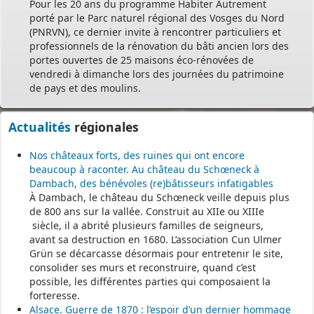
Pour les 20 ans du programme Habiter Autrement
porté par le Parc naturel régional des Vosges du Nord
(PNRVN), ce dernier invite à rencontrer particuliers et
professionnels de la rénovation du bâti ancien lors des
portes ouvertes de 25 maisons éco-rénovées de
vendredi à dimanche lors des journées du patrimoine
de pays et des moulins.
Actualités
régionales
Nos châteaux forts, des ruines qui ont encore
beaucoup à raconter. Au château du Schœneck à
Dambach, des bénévoles (re)bâtisseurs infatigables
À Dambach, le château du Schœneck veille depuis plus
de 800 ans sur la vallée. Construit au XIIe ou XIIIe
siècle, il a abrité plusieurs familles de seigneurs,
avant sa destruction en 1680. L’association Cun Ulmer
Grün se décarcasse désormais pour entretenir le site,
consolider ses murs et reconstruire, quand c’est
possible, les différentes parties qui composaient la
forteresse.
Alsace. Guerre de 1870 : l’espoir d’un dernier hommage