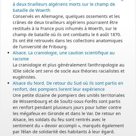
à deux tirailleurs algériens morts sur le champ de
bataille de Woerth
Conservés en Allemagne, quelques ossements et les
crânes de deux tirailleurs algériens pourraient être
restitués à la France puis inhumés à Woerth, sur le
champ de bataille où ils ont combattu le 6 août 1870.
Ils ont été retrouvés dans les collections anatomiques
de l’université de Fribourg.
Alsace. La craniologie, une caution scientifique au
racisme
La craniologie et plus généralement l’anthropologie au
XIXe siècle ont servi de socle aux théories racialistes et
eugénistes.
Alsace du Nord. De retour du Sud où ils sont partis en
renfort, des pompiers livrent leur expérience
Une petite dizaine de pompiers des unités territoriales
de Wissembourg et de Soultz-sous-Forêts sont partis
en renfort pendant plusieurs jours pour lutter contre
les mégafeux en Gironde et dans le Var. De retour en
Alsace, les soldats du feu sont rentrés avec le
sentiment du « devoir accompli », marqués également
par l’élan de solidarité des habitants à leur égard.