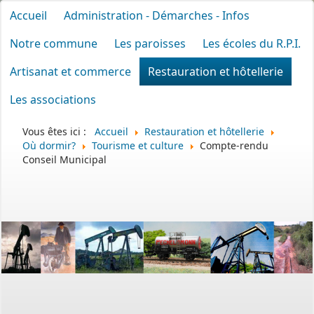
Accueil
Administration - Démarches - Infos
Notre commune
Les paroisses
Les écoles du R.P.I.
Artisanat et commerce
Restauration et hôtellerie
Les associations
Vous êtes ici :
Accueil
Restauration et hôtellerie
Où dormir?
Tourisme et culture
Compte-rendu
Conseil Municipal