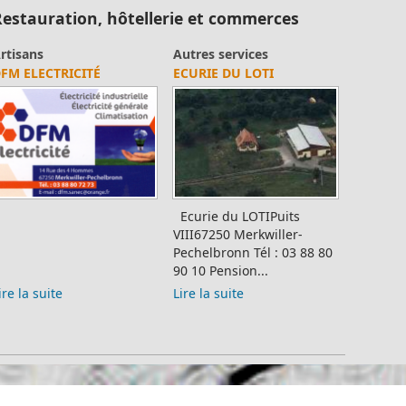
estauration, hôtellerie et commerces
rtisans
Autres services
FM ELECTRICITÉ
ECURIE DU LOTI
Ecurie du LOTIPuits
VIII67250 Merkwiller-
Pechelbronn Tél : 03 88 80
90 10 Pension...
ire la suite
Lire la suite