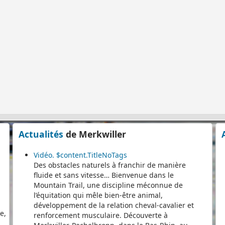
er
s
e
Actualités
de Merkwiller
Vidéo. $content.TitleNoTags
Des obstacles naturels à franchir de manière
fluide et sans vitesse… Bienvenue dans le
Mountain Trail, une discipline méconnue de
l’équitation qui mêle bien-être animal,
e,
développement de la relation cheval-cavalier et
e
renforcement musculaire. Découverte à