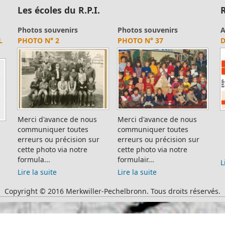
Les écoles du R.P.I.
R
Photos souvenirs
Photos souvenirs
A
L
PHOTO N° 2
PHOTO N° 37
D
Merci d'avance de nous
Merci d'avance de nous
communiquer toutes
communiquer toutes
erreurs ou précision sur
erreurs ou précision sur
cette photo via notre
cette photo via notre
formula...
formulair...
L
Lire la suite
Lire la suite
Copyright © 2016 Merkwiller-Pechelbronn. Tous droits réservés.