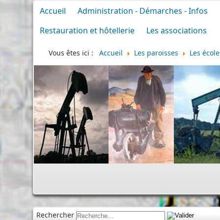
Accueil
Administration - Démarches - Infos
Restauration et hôtellerie
Les associations
Vous êtes ici :
Accueil
Les paroisses
Les école
Rechercher