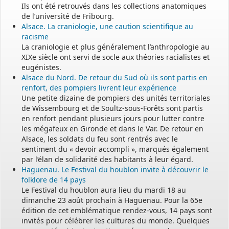
Ils ont été retrouvés dans les collections anatomiques
de l’université de Fribourg.
Alsace. La craniologie, une caution scientifique au
racisme
La craniologie et plus généralement l’anthropologie au
XIXe siècle ont servi de socle aux théories racialistes et
eugénistes.
Alsace du Nord. De retour du Sud où ils sont partis en
renfort, des pompiers livrent leur expérience
Une petite dizaine de pompiers des unités territoriales
de Wissembourg et de Soultz-sous-Forêts sont partis
en renfort pendant plusieurs jours pour lutter contre
les mégafeux en Gironde et dans le Var. De retour en
Alsace, les soldats du feu sont rentrés avec le
sentiment du « devoir accompli », marqués également
par l’élan de solidarité des habitants à leur égard.
Haguenau. Le Festival du houblon invite à découvrir le
folklore de 14 pays
Le Festival du houblon aura lieu du mardi 18 au
dimanche 23 août prochain à Haguenau. Pour la 65e
édition de cet emblématique rendez-vous, 14 pays sont
invités pour célébrer les cultures du monde. Quelques