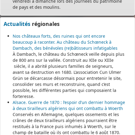
vendredi à dimanche lors des journées du patrimoine
de pays et des moulins.
Actualités
régionales
Nos châteaux forts, des ruines qui ont encore
beaucoup à raconter. Au château du Schœneck à
Dambach, des bénévoles (re)bâtisseurs infatigables
À Dambach, le château du Schœneck veille depuis plus
de 800 ans sur la vallée. Construit au XIIe ou XIIIe
siècle, il a abrité plusieurs familles de seigneurs,
avant sa destruction en 1680. L’association Cun Ulmer
Grün se décarcasse désormais pour entretenir le site,
consolider ses murs et reconstruire, quand c’est
possible, les différentes parties qui composaient la
forteresse.
Alsace. Guerre de 1870 : l’espoir d’un dernier hommage
à deux tirailleurs algériens qui ont combattu à Woerth
Conservés en Allemagne, quelques ossements et les
crânes de deux tirailleurs algériens pourraient être
restitués à la France puis inhumés à Woerth, sur le
champ de bataille où ils ont combattu le 6 août 1870.