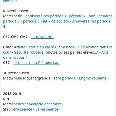
Février
-
Kutzenhausen
Maternelle -
anniversaires période 1
-
période 2
-
anniversaires
période 3
-
période 3
-
Jeux de société
-
Anniversaires période
4
CE2-CM1-CM2
:
11 novembre
-
CM2
:
Artiste - sortie au carré Clémenceau + exposition dans la
cour
-
Sécurité routière
(photos prises par les élèves...) -
Arts
dans la cour
-
CE2
:
sortie carreau Clémenceau
Kutzenhausen
Maternelle Moyens/grands :
1ère période
-
Engins roulants
-
2018-2019
RPI
Maternelles :
spectacle décembre
-
Ski :
1ère séance
-
3ème séance
-