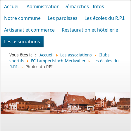
Accueil
Administration - Démarches - Infos
Notre commune
Les paroisses
Les écoles du R.P.I.
Artisanat et commerce
Restauration et hôtellerie
Les associations
Vous êtes ici :
Accueil
Les associations
Clubs
sportifs
FC Lampertsloch-Merkwiller
Les écoles du
R.P.I.
Photos du RPI