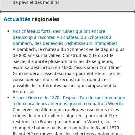
de pays et des moulins.
Actualités
régionales
Nos châteaux forts, des ruines qui ont encore
beaucoup à raconter. Au château du Schœneck à
Dambach, des bénévoles (re)bâtisseurs infatigables
À Dambach, le château du Schœneck veille depuis plus
de 800 ans sur la vallée. Construit au XIIe ou XIIIe
siècle, il a abrité plusieurs familles de seigneurs,
avant sa destruction en 1680. L’association Cun Ulmer
Grün se décarcasse désormais pour entretenir le site,
consolider ses murs et reconstruire, quand c’est
possible, les différentes parties qui composaient la
forteresse.
Alsace. Guerre de 1870 : l’espoir d’un dernier hommage
à deux tirailleurs algériens qui ont combattu à Woerth
Conservés en Allemagne, quelques ossements et les
crânes de deux tirailleurs algériens pourraient être
restitués à la France puis inhumés à Woerth, sur le
champ de bataille où ils ont combattu le 6 août 1870.
Ils ont été retrouvés dans les collections anatomiques