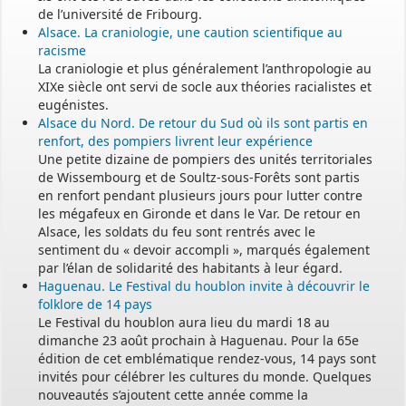
de l’université de Fribourg.
Alsace. La craniologie, une caution scientifique au
racisme
La craniologie et plus généralement l’anthropologie au
XIXe siècle ont servi de socle aux théories racialistes et
eugénistes.
Alsace du Nord. De retour du Sud où ils sont partis en
renfort, des pompiers livrent leur expérience
Une petite dizaine de pompiers des unités territoriales
de Wissembourg et de Soultz-sous-Forêts sont partis
en renfort pendant plusieurs jours pour lutter contre
les mégafeux en Gironde et dans le Var. De retour en
Alsace, les soldats du feu sont rentrés avec le
sentiment du « devoir accompli », marqués également
par l’élan de solidarité des habitants à leur égard.
Haguenau. Le Festival du houblon invite à découvrir le
folklore de 14 pays
Le Festival du houblon aura lieu du mardi 18 au
dimanche 23 août prochain à Haguenau. Pour la 65e
édition de cet emblématique rendez-vous, 14 pays sont
invités pour célébrer les cultures du monde. Quelques
nouveautés s’ajoutent cette année comme la