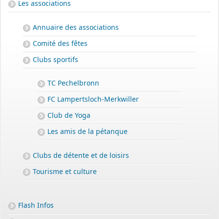
Les associations
Annuaire des associations
Comité des fêtes
Clubs sportifs
TC Pechelbronn
FC Lampertsloch-Merkwiller
Club de Yoga
Les amis de la pétanque
Clubs de détente et de loisirs
Tourisme et culture
PERMIS DE CONSTRUIRE- DECLARATION PREALABLE
Flash Infos
dorénavant en ligne