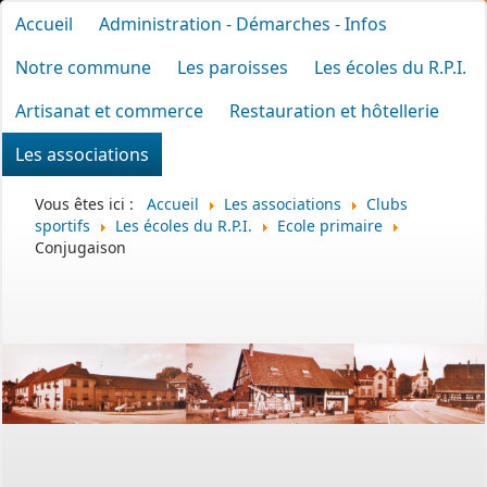
Accueil
Administration - Démarches - Infos
Notre commune
Les paroisses
Les écoles du R.P.I.
Artisanat et commerce
Restauration et hôtellerie
Les associations
Vous êtes ici :
Accueil
Les associations
Clubs
sportifs
Les écoles du R.P.I.
Ecole primaire
Conjugaison