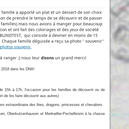
famille a apporté un plat et un dessert de son choix
asion de prendre le temps de se découvrir et de passer
6 familles) mais nous avions à manger pour beaucoup
on et ont fait des coloriages et des jeux de société
 BLINDTEST, qui consiste à deviner en moins de 15
. Chaque famille déguisée a reçu sa photo " souvenir"
 photos souvenir.
 à ranger ;) nous leur
disons
un grand merci!
er 2018 dans les DNA!
 15h à 17h, l'occasion pour les familles de découvrir ou de
n de les faire découvrir aux autres)
ers extraordinaire des fées, dragons, princesses et chevaliers.
n, Oberkutzenhausen et Merkwiller-Pechelbronn à la chasse