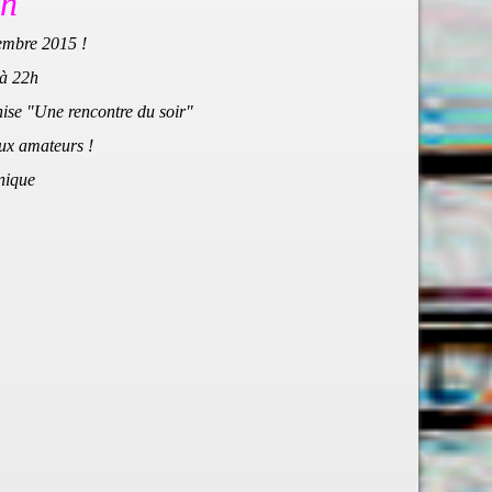
in
embre 2015 !
 à 22h
nise "Une rencontre du soir"
aux amateurs !
nique