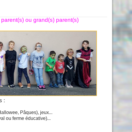
 parent(s) ou grand(s) parent(s)
 :
Hallowee, Pâques), jeux...
al ou ferme éducative)...