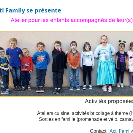
ti Family se présente
Atelier pour les enfants accompagnés de leur(s)
Activités proposées
Ateliers cuisine, activités bricolage à thème (
Sorties en famille (promenade et vélo, carnav
Contact :
Acti Family