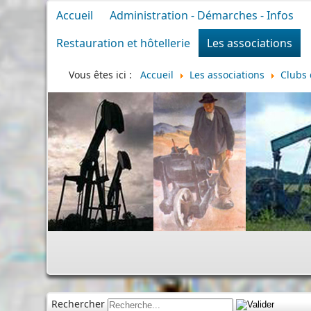
Accueil
Administration - Démarches - Infos
Restauration et hôtellerie
Les associations
Vous êtes ici :
Accueil
Les associations
Clubs 
Rechercher
Cime