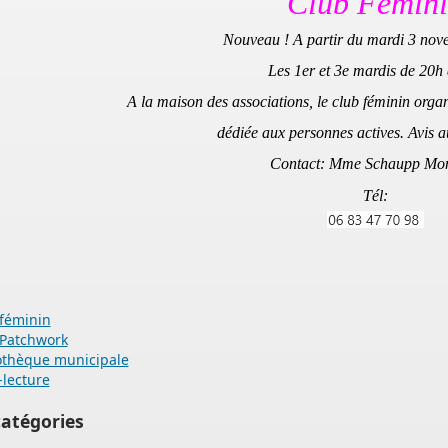
Club Fémin
Nouveau ! A partir du mardi 3 nov
Les 1er et 3e mardis de 20h
A la maison des associations, le club féminin orga
dédiée aux personnes actives. Avis 
Contact: Mme Schaupp Mo
Tél:
féminin
 Patchwork
othèque municipale
-lecture
atégories