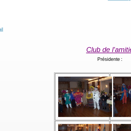
il
Club de l'amiti
Présidente :