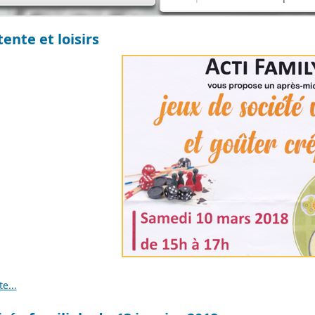
ente et loisirs
te...