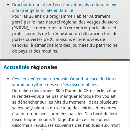
Drachenbronn. Avec l'écorénovation, ils redonnent vie
à la grange familiale en famille
Pour les 20 ans du programme Habiter Autrement
porté par le Parc naturel régional des Vosges du Nord
(PNRVN), ce dernier invite à rencontrer particuliers et
professionnels de la rénovation du bâti ancien lors des
portes ouvertes de 25 maisons éco-rénovées de
vendredi à dimanche lors des journées du patrimoine
de pays et des moulins.
Actualités
régionales
Ces lieux où on se retrouvait. Quand l’Alsace du Nord
vibrait au rythme des soirées disco-mobiles
Du milieu des années 80 à l’aube du XXIe siècle, c’était
le rendez-vous à ne pas manquer lorsque l’on voulait
se déhancher sur les hits du moment : dans plusieurs
salles polyvalentes du secteur, des soirées dansantes
étaient organisées, animées par des DJ à bord de leur
discothèque mobile. Si l’âge d’or de ce concept est
désormais révolu, les souvenirs des habitués eux, n’ont