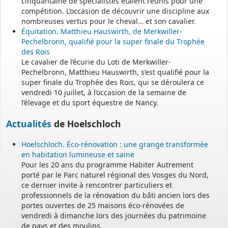
cinquantaine de spécialistes étaient réunis pour une
compétition. L’occasion de découvrir une discipline aux
nombreuses vertus pour le cheval… et son cavalier.
Équitation. Matthieu Hauswirth, de Merkwiller-
Pechelbronn, qualifié pour la super finale du Trophée
des Rois
Le cavalier de l’écurie du Loti de Merkwiller-
Pechelbronn, Matthieu Hauswirth, s’est qualifié pour la
super finale du Trophée des Rois, qui se déroulera ce
vendredi 10 juillet, à l’occasion de la semaine de
l’élevage et du sport équestre de Nancy.
Actualités
de Hoelschloch
Hoelschloch. Éco-rénovation : une grange transformée
en habitation lumineuse et saine
Pour les 20 ans du programme Habiter Autrement
porté par le Parc naturel régional des Vosges du Nord,
ce dernier invite à rencontrer particuliers et
professionnels de la rénovation du bâti ancien lors des
portes ouvertes de 25 maisons éco-rénovées de
vendredi à dimanche lors des journées du patrimoine
de pays et des moulins.