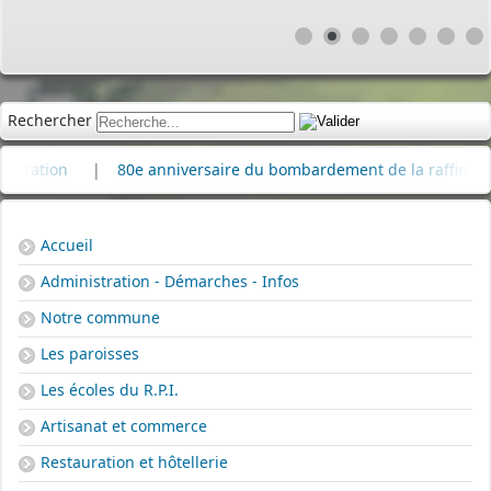
Rechercher
n
|
80e anniversaire du bombardement de la raffinerie de pét
Accueil
Administration - Démarches - Infos
Notre commune
Les paroisses
Les écoles du R.P.I.
Artisanat et commerce
Restauration et hôtellerie