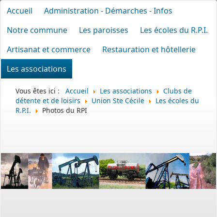
Accueil
Administration - Démarches - Infos
Notre commune
Les paroisses
Les écoles du R.P.I.
Artisanat et commerce
Restauration et hôtellerie
Les associations
Vous êtes ici :
Accueil
Les associations
Clubs de
détente et de loisirs
Union Ste Cécile
Les écoles du
R.P.I.
Photos du RPI