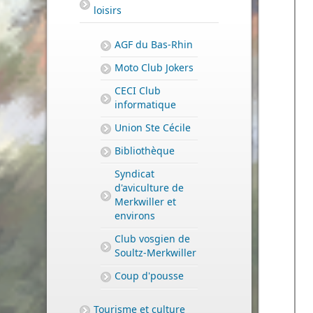
loisirs
AGF du Bas-Rhin
Moto Club Jokers
CECI Club
informatique
Union Ste Cécile
Bibliothèque
Syndicat
d'aviculture de
Merkwiller et
environs
Club vosgien de
Soultz-Merkwiller
Coup d'pousse
Tourisme et culture