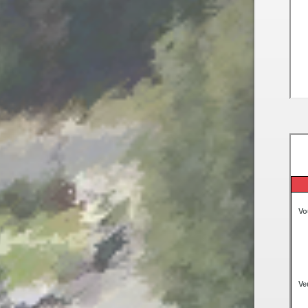
PERMIS DE CONSTRUIRE- DECLARATION PREALABLE
dorénavant en ligne
Depuis le 3 janvier 2022, vous pouvez profiter de la
sais