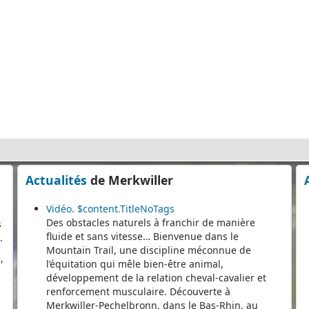
e,
e
s
Actualités
de Merkwiller
.
Vidéo. $content.TitleNoTags
,
Des obstacles naturels à franchir de manière
fluide et sans vitesse… Bienvenue dans le
Mountain Trail, une discipline méconnue de
l’équitation qui mêle bien-être animal,
développement de la relation cheval-cavalier et
renforcement musculaire. Découverte à
Merkwiller-Pechelbronn, dans le Bas-Rhin, au