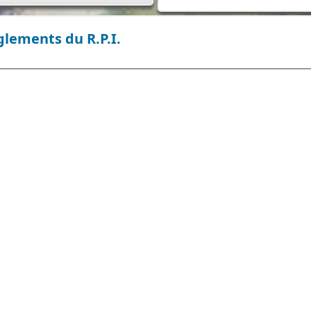
lements du R.P.I.