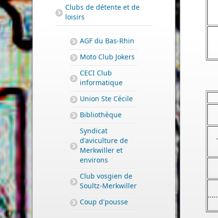
Clubs de détente et de
loisirs
AGF du Bas-Rhin
Moto Club Jokers
CECI Club
informatique
Union Ste Cécile
Bibliothèque
Syndicat
d'aviculture de
Merkwiller et
environs
Club vosgien de
Soultz-Merkwiller
.....
Coup d'pousse