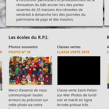
rénovation du bâti ancien lors des portes
ouvertes de 25 maisons éco-rénovées de
vendredi à dimanche lors des journées du
patrimoine de pays et des moulins.
Les écoles du R.P.I.
R
Photos souvenirs
Classes vertes
A
0
PHOTO N° 35
CLASSE VERTE 2019
C
Merci d'avance de nous
Classe verte Saint-Palais-
communiquer toutes
sur-Mer Photos de lundi
erreurs ou précision sur
soir et mardi en ligne
cette photo via notre
Arrivée prévue très