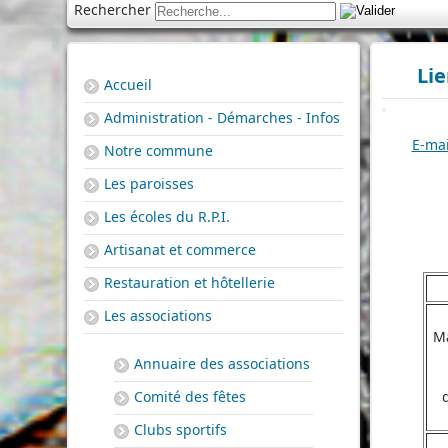
Rechercher
Lie
Accueil
Administration - Démarches - Infos
E-mai
Notre commune
Les paroisses
Les écoles du R.P.I.
Artisanat et commerce
Restauration et hôtellerie
Les associations
Ma
Annuaire des associations
Comité des fêtes
Clubs sportifs