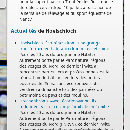
pour la super finale du Trophée des Rois, qui se
déroulera ce vendredi 10 juillet, à l’occasion de
la semaine de l’élevage et du sport équestre de
Nancy.
Actualités
de Hoelschloch
Hoelschloch. Éco-rénovation : une grange
transformée en habitation lumineuse et saine
Pour les 20 ans du programme Habiter
Autrement porté par le Parc naturel régional
des Vosges du Nord, ce dernier invite à
rencontrer particuliers et professionnels de la
rénovation du bâti ancien lors des portes
ouvertes de 25 maisons éco-rénovées de
vendredi à dimanche lors des journées du
patrimoine de pays et des moulins.
Drachenbronn. Avec l'écorénovation, ils
redonnent vie à la grange familiale en famille
Pour les 20 ans du programme Habiter
-
Autrement porté par le Parc naturel régional
des Vosges du Nord (PNRVN), ce dernier invite
à rencontrer particuliers et professionnels de la