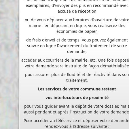
ou de vous déplacer aux horaires d’ouverture de votr
mairie : en déposant en ligne, vous réaliserez des
économies de papier,
de frais d’envoi et de temps. Vous pouvez également
suivre en ligne l’avancement du traitement de votre
demande,
accéder aux courriers de la mairie, etc. Une fois déposé
votre demande sera instruite de façon dématérialisé
pour assurer plus de fluidité et de réactivité dans son
traitement.
Les services de votre commune restent
vos interlocuteurs de proximité
pour vous guider avant le dépôt de votre dossier, mai
aussi pendant et après l’instruction de votre demande
Pour accéder au téléservice et déposer votre demande
rendez-vous à l’adresse suivante :
https://appli.atip67.fr/guichet-unique