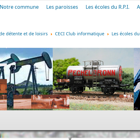
Notre commune
Les paroisses
Les écoles du R.P.I.
A
de détente et de loisirs
CECI Club informatique
Les écoles du 