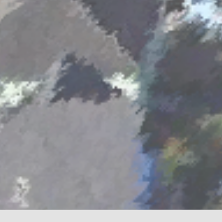
Permanence mairie
Le secrétariat est fermé le samedi matin.
Une permanence est assurée par le maire, sur rendez
vous.