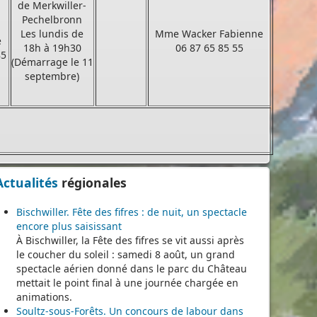
de Merkwiller-
Pechelbronn
Les lundis de
Mme Wacker Fabienne
e
18h à 19h30
06 87 65 85 55
85
(Démarrage le 11
septembre)
Actualités
régionales
Bischwiller. Fête des fifres : de nuit, un spectacle
encore plus saisissant
À Bischwiller, la Fête des fifres se vit aussi après
le coucher du soleil : samedi 8 août, un grand
spectacle aérien donné dans le parc du Château
mettait le point final à une journée chargée en
animations.
Soultz-sous-Forêts. Un concours de labour dans