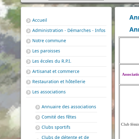
Ann
Accueil
Ann
Administration - Démarches - Infos
Notre commune
Les paroisses
Les écoles du R.P.I.
Artisanat et commerce
Associati
Restauration et hôtellerie
Les associations
Annuaire des associations
Comité des fêtes
Club fémi
Clubs sportifs
Clubs de détente et de