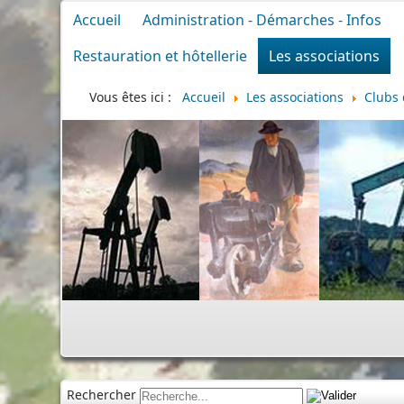
Accueil
Administration - Démarches - Infos
Restauration et hôtellerie
Les associations
Vous êtes ici :
Accueil
Les associations
Clubs 
Rechercher
Cimetière
|
Infos div