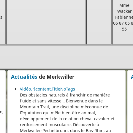
er
Mme
Wacker
is
Fabienn
06 87 65 
55
s
e
Actualités
de Merkwiller
Vidéo. $content.TitleNoTags
Des obstacles naturels à franchir de manière
e,
fluide et sans vitesse… Bienvenue dans le
e
Mountain Trail, une discipline méconnue de
l’équitation qui mêle bien-être animal,
développement de la relation cheval-cavalier et
renforcement musculaire. Découverte à
Merkwiller-Pechelbronn, dans le Bas-Rhin, au