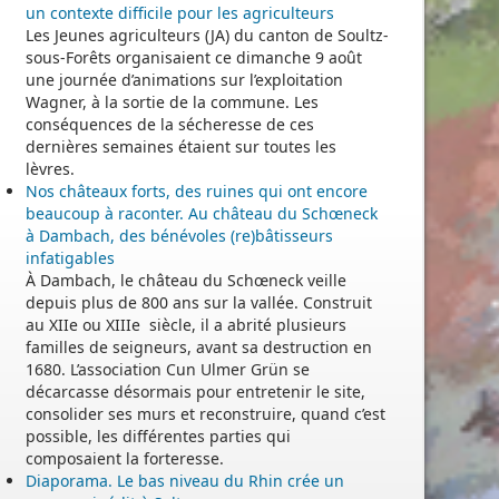
un contexte difficile pour les agriculteurs
Les Jeunes agriculteurs (JA) du canton de Soultz-
sous-Forêts organisaient ce dimanche 9 août
une journée d’animations sur l’exploitation
Wagner, à la sortie de la commune. Les
conséquences de la sécheresse de ces
dernières semaines étaient sur toutes les
lèvres.
Nos châteaux forts, des ruines qui ont encore
beaucoup à raconter. Au château du Schœneck
à Dambach, des bénévoles (re)bâtisseurs
infatigables
À Dambach, le château du Schœneck veille
depuis plus de 800 ans sur la vallée. Construit
au XIIe ou XIIIe siècle, il a abrité plusieurs
familles de seigneurs, avant sa destruction en
1680. L’association Cun Ulmer Grün se
décarcasse désormais pour entretenir le site,
consolider ses murs et reconstruire, quand c’est
possible, les différentes parties qui
composaient la forteresse.
Diaporama. Le bas niveau du Rhin crée un