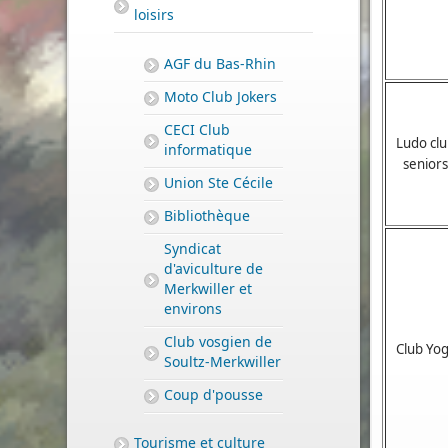
loisirs
AGF du Bas-Rhin
Moto Club Jokers
CECI Club
Ludo cl
informatique
seniors
Union Ste Cécile
Bibliothèque
Syndicat
d'aviculture de
Merkwiller et
environs
Club vosgien de
Club Yo
Soultz-Merkwiller
Coup d'pousse
Tourisme et culture