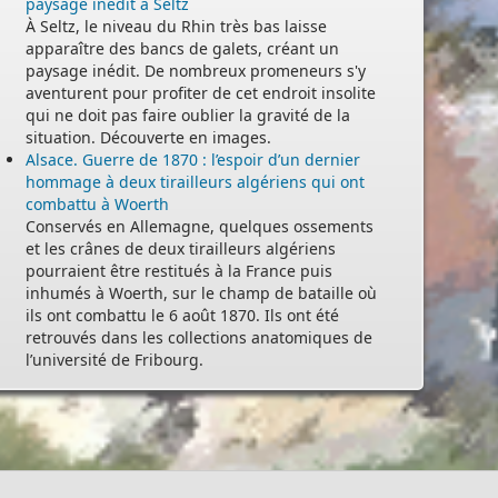
paysage inédit à Seltz
À Seltz, le niveau du Rhin très bas laisse
apparaître des bancs de galets, créant un
paysage inédit. De nombreux promeneurs s'y
aventurent pour profiter de cet endroit insolite
qui ne doit pas faire oublier la gravité de la
situation. Découverte en images.
Alsace. Guerre de 1870 : l’espoir d’un dernier
hommage à deux tirailleurs algériens qui ont
combattu à Woerth
Conservés en Allemagne, quelques ossements
et les crânes de deux tirailleurs algériens
pourraient être restitués à la France puis
inhumés à Woerth, sur le champ de bataille où
ils ont combattu le 6 août 1870. Ils ont été
retrouvés dans les collections anatomiques de
l’université de Fribourg.