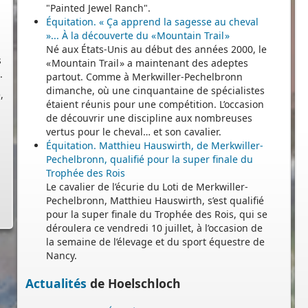
"Painted Jewel Ranch".
Équitation. « Ça apprend la sagesse au cheval
s
»... À la découverte du « Mountain Trail »
.
Né aux États-Unis au début des années 2000, le
,
« Mountain Trail » a maintenant des adeptes
partout. Comme à Merkwiller-Pechelbronn
dimanche, où une cinquantaine de spécialistes
étaient réunis pour une compétition. L’occasion
de découvrir une discipline aux nombreuses
vertus pour le cheval… et son cavalier.
Équitation. Matthieu Hauswirth, de Merkwiller-
Pechelbronn, qualifié pour la super finale du
Trophée des Rois
Le cavalier de l’écurie du Loti de Merkwiller-
Pechelbronn, Matthieu Hauswirth, s’est qualifié
pour la super finale du Trophée des Rois, qui se
déroulera ce vendredi 10 juillet, à l’occasion de
la semaine de l’élevage et du sport équestre de
Nancy.
Actualités
de Hoelschloch