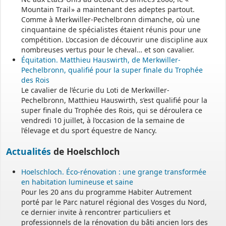
Mountain Trail » a maintenant des adeptes partout.
Comme à Merkwiller-Pechelbronn dimanche, où une
cinquantaine de spécialistes étaient réunis pour une
compétition. L’occasion de découvrir une discipline aux
nombreuses vertus pour le cheval… et son cavalier.
Équitation. Matthieu Hauswirth, de Merkwiller-
Pechelbronn, qualifié pour la super finale du Trophée
des Rois
Le cavalier de l’écurie du Loti de Merkwiller-
Pechelbronn, Matthieu Hauswirth, s’est qualifié pour la
super finale du Trophée des Rois, qui se déroulera ce
vendredi 10 juillet, à l’occasion de la semaine de
l’élevage et du sport équestre de Nancy.
Actualités
de Hoelschloch
Hoelschloch. Éco-rénovation : une grange transformée
en habitation lumineuse et saine
Pour les 20 ans du programme Habiter Autrement
porté par le Parc naturel régional des Vosges du Nord,
ce dernier invite à rencontrer particuliers et
professionnels de la rénovation du bâti ancien lors des