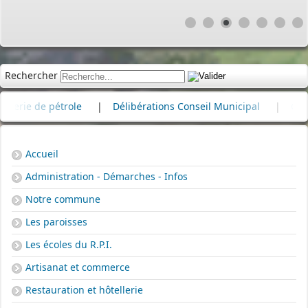
Rechercher
 pétrole
|
Délibérations Conseil Municipal
|
Cimetière
Accueil
Administration - Démarches - Infos
Notre commune
Les paroisses
Les écoles du R.P.I.
Artisanat et commerce
Restauration et hôtellerie