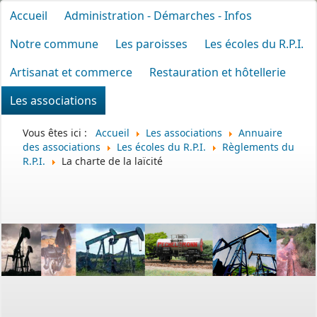
Accueil
Administration - Démarches - Infos
Notre commune
Les paroisses
Les écoles du R.P.I.
Artisanat et commerce
Restauration et hôtellerie
Les associations
Vous êtes ici :
Accueil
Les associations
Annuaire
des associations
Les écoles du R.P.I.
Règlements du
R.P.I.
La charte de la laïcité