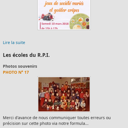
CR du 12/04/2022
Lire la suite
Les écoles du R.P.I.
Photos souvenirs
PHOTO N° 28
muniquer toutes erreurs ou
Merci d'avance de nous com
 notre formula...
précision sur cette photo via 