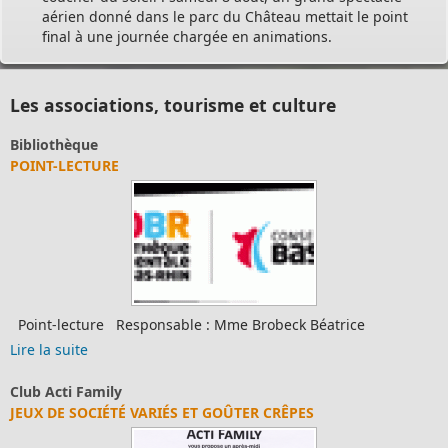
aérien donné dans le parc du Château mettait le point
final à une journée chargée en animations.
Les associations, tourisme et culture
Détente et loisirs
CLUBS DE DÉTENTE ET DE LOISIRS
Brobeck Béatrice
Clubs de détente et de loisirs
Lire la suite
Tourisme et culture
R CRÊPES
COMPTE-RENDU CONSEIL MUNICIP