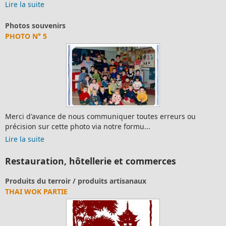
Lire la suite
Photos souvenirs
PHOTO N° 43
muniquer toutes erreurs ou
Merci d'avance de nous com
 notre formu...
précision sur cette photo via
Lire la suite
Restauration, hôtellerie et commerces
oduits artisanaux
Où dormir?
GÎTE DE FRANCE : FAMI