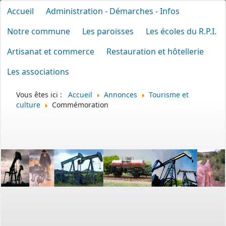
Accueil
Administration - Démarches - Infos
Notre commune
Les paroisses
Les écoles du R.P.I.
Artisanat et commerce
Restauration et hôtellerie
Les associations
Vous êtes ici :
Accueil
Annonces
Tourisme et
culture
Commémoration