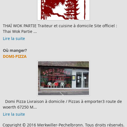
et cuisine à domicile Site officiel :
Gîte de FranceMr Schiel
Merkwiller -Pechelbronn
Lire la suite
Artisans
TECHNIGRAFF SARL
omicile / Pizzas à emporter3 route de
Lire la suite
Copyright © 2016 Merkwiller-Pechelbronn. Tous droits réservés.