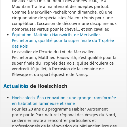
Né aux États-Unis au début des années 2000, le «
Mountain Trail » a maintenant des adeptes partout.
Comme à Merkwiller-Pechelbronn dimanche, où une
cinquantaine de spécialistes étaient réunis pour une
compétition. L’occasion de découvrir une discipline aux
nombreuses vertus pour le cheval… et son cavalier.
Équitation. Matthieu Hauswirth, de Merkwiller-
Pechelbronn, qualifié pour la super finale du Trophée
des Rois
Le cavalier de l’écurie du Loti de Merkwiller-
Pechelbronn, Matthieu Hauswirth, s’est qualifié pour la
super finale du Trophée des Rois, qui se déroulera ce
vendredi 10 juillet, à l’occasion de la semaine de
l’élevage et du sport équestre de Nancy.
Actualités
de Hoelschloch
Hoelschloch. Éco-rénovation : une grange transformée
en habitation lumineuse et saine
Pour les 20 ans du programme Habiter Autrement
porté par le Parc naturel régional des Vosges du Nord,
ce dernier invite à rencontrer particuliers et
professionnels de la rénovation du bâti ancien lors des