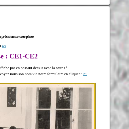
précision sur cette photo
nt
ici
sse : CE1-CE2
fiche pas en passant dessus avec la souris !
 envoyez nous son nom via notre formulaire en cliquant
ici