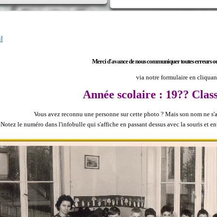
l
Merci d'avance de nous communiquer toutes erreurs ou 
via notre formulaire en cliqua
Année scolaire : 19?? Cla
Vous avez reconnu une personne sur cette photo ?
Mais son nom ne s'af
Notez le numéro dans l'infobulle qui s'affiche en passant dessus avec la souris et