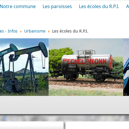
Notre commune
Les paroisses
Les écoles du R.P.I.
A
s - Infos
Urbanisme
Les écoles du R.P.I.