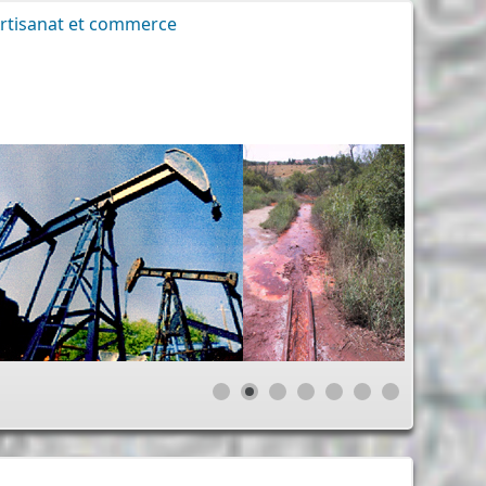
rtisanat et commerce