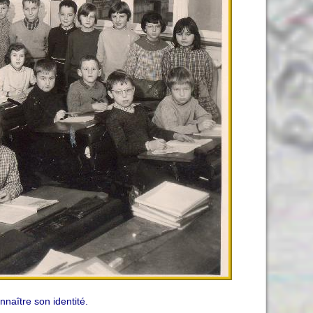
naître son identité.