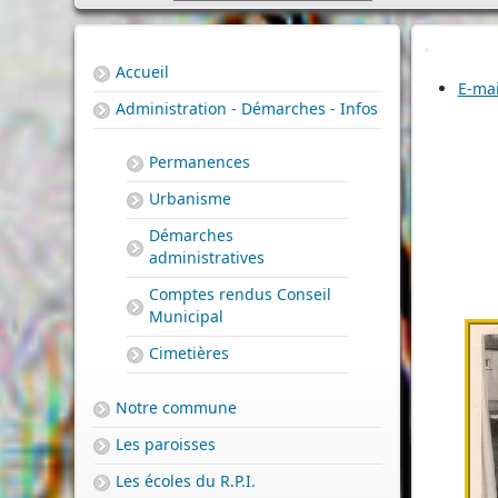
Accueil
E-mai
Administration - Démarches - Infos
Permanences
Urbanisme
Démarches
administratives
Comptes rendus Conseil
Municipal
Cimetières
Notre commune
Les paroisses
Les écoles du R.P.I.