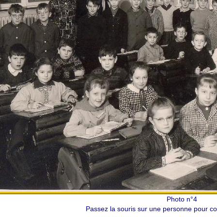
Photo n°4
Passez la souris sur une personne pour con