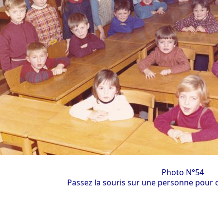
Photo N°54
Passez la souris sur une personne pour c