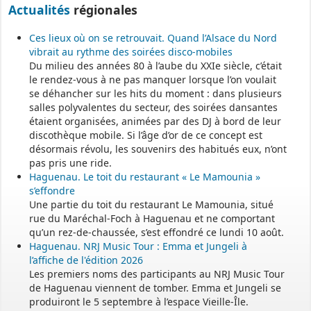
Actualités
régionales
Ces lieux où on se retrouvait. Quand l’Alsace du Nord
vibrait au rythme des soirées disco-mobiles
Du milieu des années 80 à l’aube du XXIe siècle, c’était
le rendez-vous à ne pas manquer lorsque l’on voulait
se déhancher sur les hits du moment : dans plusieurs
salles polyvalentes du secteur, des soirées dansantes
étaient organisées, animées par des DJ à bord de leur
discothèque mobile. Si l’âge d’or de ce concept est
désormais révolu, les souvenirs des habitués eux, n’ont
pas pris une ride.
Haguenau. Le toit du restaurant « Le Mamounia »
s’effondre
Une partie du toit du restaurant Le Mamounia, situé
rue du Maréchal-Foch à Haguenau et ne comportant
qu’un rez-de-chaussée, s’est effondré ce lundi 10 août.
Haguenau. NRJ Music Tour : Emma et Jungeli à
l’affiche de l'édition 2026
Les premiers noms des participants au NRJ Music Tour
de Haguenau viennent de tomber. Emma et Jungeli se
produiront le 5 septembre à l’espace Vieille-Île.