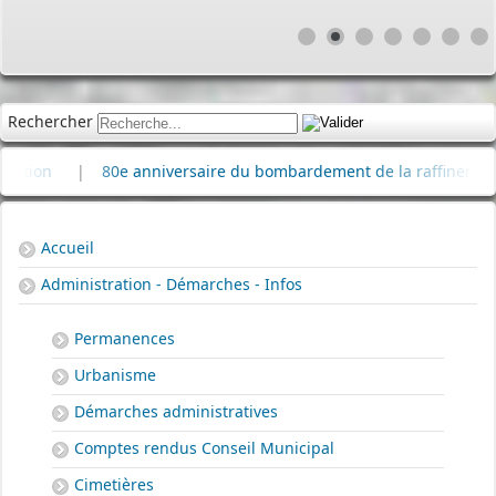
Rechercher
n
|
80e anniversaire du bombardement de la raffinerie de pétr
Accueil
Administration - Démarches - Infos
Permanences
Urbanisme
Démarches administratives
Comptes rendus Conseil Municipal
Cimetières