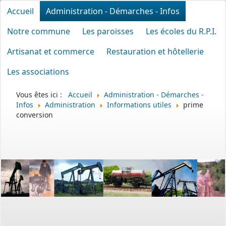
Accueil
Administration - Démarches - Infos
Notre commune
Les paroisses
Les écoles du R.P.I.
Artisanat et commerce
Restauration et hôtellerie
Les associations
Vous êtes ici :
Accueil
Administration - Démarches -
Infos
Administration
Informations utiles
prime
conversion