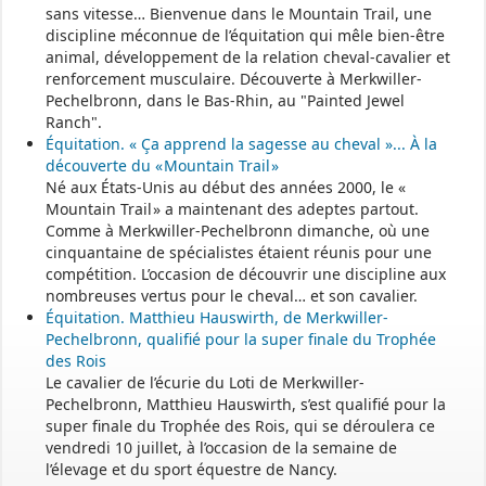
Une permanence est assurée par le maire, sur rendez-vous.
sans vitesse… Bienvenue dans le Mountain Trail, une
discipline méconnue de l’équitation qui mêle bien-être
animal, développement de la relation cheval-cavalier et
renforcement musculaire. Découverte à Merkwiller-
Pechelbronn, dans le Bas-Rhin, au "Painted Jewel
Ranch".
Équitation. « Ça apprend la sagesse au cheval »... À la
découverte du « Mountain Trail »
Né aux États-Unis au début des années 2000, le «
Mountain Trail » a maintenant des adeptes partout.
Comme à Merkwiller-Pechelbronn dimanche, où une
cinquantaine de spécialistes étaient réunis pour une
compétition. L’occasion de découvrir une discipline aux
nombreuses vertus pour le cheval… et son cavalier.
Équitation. Matthieu Hauswirth, de Merkwiller-
Pechelbronn, qualifié pour la super finale du Trophée
des Rois
Le cavalier de l’écurie du Loti de Merkwiller-
Pechelbronn, Matthieu Hauswirth, s’est qualifié pour la
super finale du Trophée des Rois, qui se déroulera ce
vendredi 10 juillet, à l’occasion de la semaine de
l’élevage et du sport équestre de Nancy.