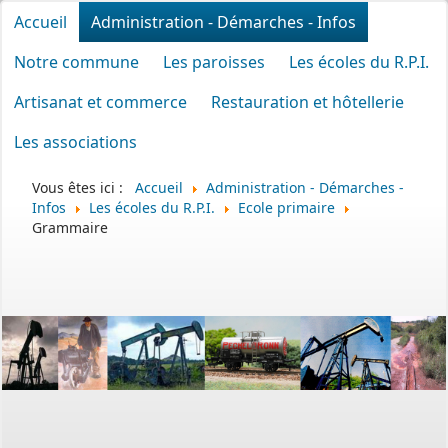
Accueil
Administration - Démarches - Infos
Notre commune
Les paroisses
Les écoles du R.P.I.
Artisanat et commerce
Restauration et hôtellerie
Les associations
Vous êtes ici :
Accueil
Administration - Démarches -
Infos
Les écoles du R.P.I.
Ecole primaire
Grammaire