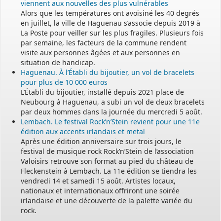
viennent aux nouvelles des plus vulnérables
Alors que les températures ont avoisiné les 40 degrés
en juillet, la ville de Haguenau s’associe depuis 2019 à
La Poste pour veiller sur les plus fragiles. Plusieurs fois
par semaine, les facteurs de la commune rendent
visite aux personnes âgées et aux personnes en
situation de handicap.
Haguenau. À l’Établi du bijoutier, un vol de bracelets
pour plus de 10 000 euros
L’Établi du bijoutier, installé depuis 2021 place de
Neubourg à Haguenau, a subi un vol de deux bracelets
par deux hommes dans la journée du mercredi 5 août.
Lembach. Le festival Rock’n’Stein revient pour une 11e
édition aux accents irlandais et metal
Après une édition anniversaire sur trois jours, le
festival de musique rock Rock’n’Stein de l’association
Valoisirs retrouve son format au pied du château de
Fleckenstein à Lembach. La 11e édition se tiendra les
vendredi 14 et samedi 15 août. Artistes locaux,
nationaux et internationaux offriront une soirée
irlandaise et une découverte de la palette variée du
rock.