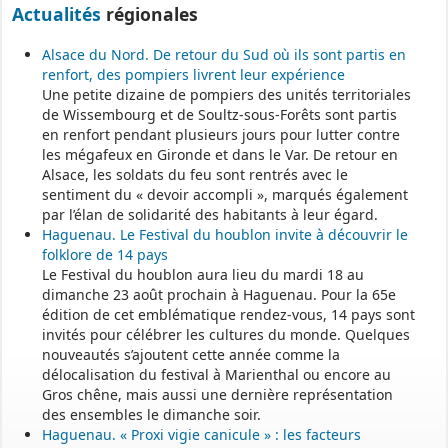
Actualités
régionales
Alsace du Nord. De retour du Sud où ils sont partis en
renfort, des pompiers livrent leur expérience
Une petite dizaine de pompiers des unités territoriales
de Wissembourg et de Soultz-sous-Forêts sont partis
en renfort pendant plusieurs jours pour lutter contre
les mégafeux en Gironde et dans le Var. De retour en
Alsace, les soldats du feu sont rentrés avec le
sentiment du « devoir accompli », marqués également
par l’élan de solidarité des habitants à leur égard.
Haguenau. Le Festival du houblon invite à découvrir le
folklore de 14 pays
Le Festival du houblon aura lieu du mardi 18 au
dimanche 23 août prochain à Haguenau. Pour la 65e
édition de cet emblématique rendez-vous, 14 pays sont
invités pour célébrer les cultures du monde. Quelques
nouveautés s’ajoutent cette année comme la
délocalisation du festival à Marienthal ou encore au
Gros chêne, mais aussi une dernière représentation
des ensembles le dimanche soir.
Haguenau. « Proxi vigie canicule » : les facteurs