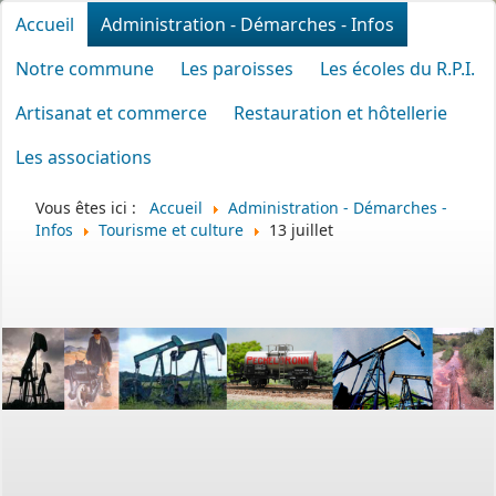
Accueil
Administration - Démarches - Infos
Notre commune
Les paroisses
Les écoles du R.P.I.
Artisanat et commerce
Restauration et hôtellerie
Les associations
Vous êtes ici :
Accueil
Administration - Démarches -
Infos
Tourisme et culture
13 juillet