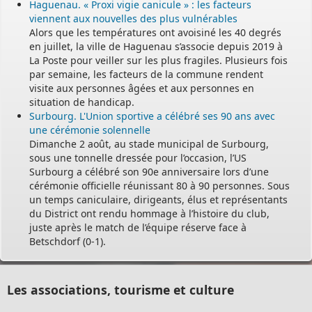
Haguenau. « Proxi vigie canicule » : les facteurs
viennent aux nouvelles des plus vulnérables
Alors que les températures ont avoisiné les 40 degrés
en juillet, la ville de Haguenau s’associe depuis 2019 à
La Poste pour veiller sur les plus fragiles. Plusieurs fois
par semaine, les facteurs de la commune rendent
visite aux personnes âgées et aux personnes en
situation de handicap.
Surbourg. L'Union sportive a célébré ses 90 ans avec
une cérémonie solennelle
Dimanche 2 août, au stade municipal de Surbourg,
sous une tonnelle dressée pour l’occasion, l’US
Surbourg a célébré son 90e anniversaire lors d’une
cérémonie officielle réunissant 80 à 90 personnes. Sous
un temps caniculaire, dirigeants, élus et représentants
du District ont rendu hommage à l’histoire du club,
juste après le match de l’équipe réserve face à
Betschdorf (0-1).
Les associations, tourisme et culture