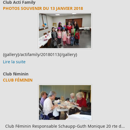
Club Acti Family
PHOTOS SOUVENIR DU 13 JANVIER 2018
{gallery}/actifamily/20180113{/gallery}
Lire la suite
Club féminin
CLUB FÉMININ
Club Féminin Responsable Schaupp-Guth Monique 20 rte d...