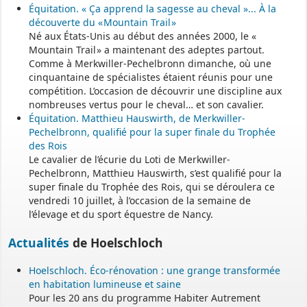
Équitation. « Ça apprend la sagesse au cheval »... À la
découverte du « Mountain Trail »
Né aux États-Unis au début des années 2000, le «
Mountain Trail » a maintenant des adeptes partout.
Comme à Merkwiller-Pechelbronn dimanche, où une
cinquantaine de spécialistes étaient réunis pour une
compétition. L’occasion de découvrir une discipline aux
nombreuses vertus pour le cheval… et son cavalier.
Équitation. Matthieu Hauswirth, de Merkwiller-
Pechelbronn, qualifié pour la super finale du Trophée
des Rois
Le cavalier de l’écurie du Loti de Merkwiller-
Pechelbronn, Matthieu Hauswirth, s’est qualifié pour la
super finale du Trophée des Rois, qui se déroulera ce
vendredi 10 juillet, à l’occasion de la semaine de
l’élevage et du sport équestre de Nancy.
Actualités
de Hoelschloch
Hoelschloch. Éco-rénovation : une grange transformée
en habitation lumineuse et saine
Pour les 20 ans du programme Habiter Autrement