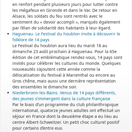
en renfort pendant plusieurs jours pour lutter contre
les mégafeux en Gironde et dans le Var. De retour en
Alsace, les soldats du feu sont rentrés avec le
sentiment du « devoir accompli », marqués également
par l’élan de solidarité des habitants à leur égard.
Haguenau. Le Festival du houblon invite à découvrir le
folklore de 14 pays
Le Festival du houblon aura lieu du mardi 18 au
dimanche 23 août prochain à Haguenau. Pour la 65e
édition de cet emblématique rendez-vous, 14 pays sont
invités pour célébrer les cultures du monde. Quelques
nouveautés s’ajoutent cette année comme la
délocalisation du festival à Marienthal ou encore au
Gros chêne, mais aussi une dernière représentation
des ensembles le dimanche soir.
Niederbronn-les-Bains. Venus de 14 pays différents,
des jeunes s’immergent dans la culture française
Par le biais d’un programme du club philanthropique
international, quatorze jeunes adultes ont effectué un
séjour en France dont la deuxième étape a eu lieu au
centre Albert-Schweitzer. Un petit choc culturel positif
pour certains d’entre eux.