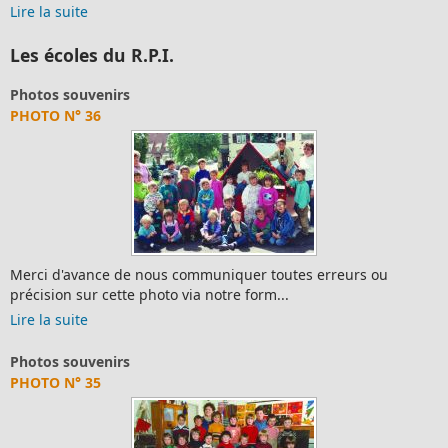
Lire la suite
Les écoles du R.P.I.
Photos souvenirs
PHOTO N° 36
Merci d'avance de nous communiquer toutes erreurs ou
précision sur cette photo via notre form...
Lire la suite
Photos souvenirs
PHOTO N° 35