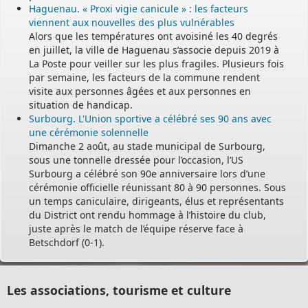
Haguenau. « Proxi vigie canicule » : les facteurs
viennent aux nouvelles des plus vulnérables
Alors que les températures ont avoisiné les 40 degrés
en juillet, la ville de Haguenau s’associe depuis 2019 à
La Poste pour veiller sur les plus fragiles. Plusieurs fois
par semaine, les facteurs de la commune rendent
visite aux personnes âgées et aux personnes en
situation de handicap.
Surbourg. L'Union sportive a célébré ses 90 ans avec
une cérémonie solennelle
Dimanche 2 août, au stade municipal de Surbourg,
sous une tonnelle dressée pour l’occasion, l’US
Surbourg a célébré son 90e anniversaire lors d’une
cérémonie officielle réunissant 80 à 90 personnes. Sous
un temps caniculaire, dirigeants, élus et représentants
du District ont rendu hommage à l’histoire du club,
juste après le match de l’équipe réserve face à
Betschdorf (0-1).
Les associations, tourisme et culture