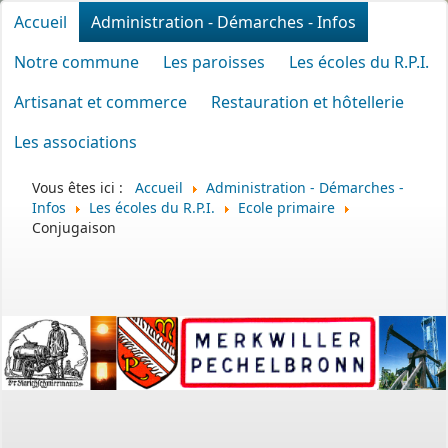
Accueil
Administration - Démarches - Infos
Notre commune
Les paroisses
Les écoles du R.P.I.
Artisanat et commerce
Restauration et hôtellerie
Les associations
Vous êtes ici :
Accueil
Administration - Démarches -
Infos
Les écoles du R.P.I.
Ecole primaire
Conjugaison