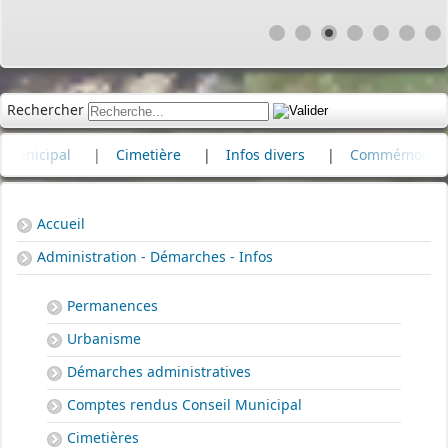
Rechercher
ipal
|
Cimetière
|
Infos divers
|
Commémoration
|
Accueil
Administration - Démarches - Infos
Permanences
Urbanisme
Démarches administratives
Comptes rendus Conseil Municipal
Cimetières