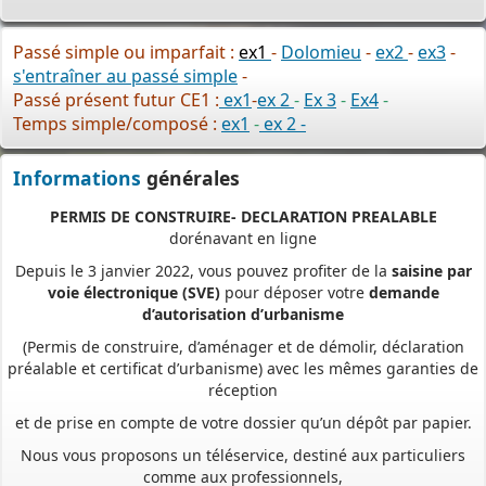
Passé simple ou imparfait :
ex1
-
Dolomieu
-
ex2
-
ex3
-
s'entraîner au passé simple
-
Passé présent futur CE1 :
ex1
-
ex 2
-
Ex 3
-
Ex4
-
Temps simple/composé :
ex1
-
ex 2 -
Informations
générales
PERMIS DE CONSTRUIRE- DECLARATION PREALABLE
dorénavant en ligne
Depuis le 3 janvier 2022, vous pouvez profiter de la
saisine par
voie électronique (SVE)
pour déposer votre
demande
d’autorisation d’urbanisme
(Permis de construire, d’aménager et de démolir, déclaration
préalable et certificat d’urbanisme) avec les mêmes garanties de
réception
et de prise en compte de votre dossier qu’un dépôt par papier.
Nous vous proposons un téléservice, destiné aux particuliers
comme aux professionnels,