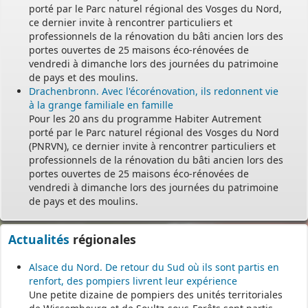
porté par le Parc naturel régional des Vosges du Nord,
ce dernier invite à rencontrer particuliers et
Le secrétariat est fermé le samedi matin.
professionnels de la rénovation du bâti ancien lors des
Une permanence est assurée par le maire, sur rendez-vous.
portes ouvertes de 25 maisons éco-rénovées de
vendredi à dimanche lors des journées du patrimoine
de pays et des moulins.
Drachenbronn. Avec l'écorénovation, ils redonnent vie
à la grange familiale en famille
Pour les 20 ans du programme Habiter Autrement
porté par le Parc naturel régional des Vosges du Nord
(PNRVN), ce dernier invite à rencontrer particuliers et
professionnels de la rénovation du bâti ancien lors des
portes ouvertes de 25 maisons éco-rénovées de
vendredi à dimanche lors des journées du patrimoine
de pays et des moulins.
Actualités
régionales
Alsace du Nord. De retour du Sud où ils sont partis en
renfort, des pompiers livrent leur expérience
Une petite dizaine de pompiers des unités territoriales