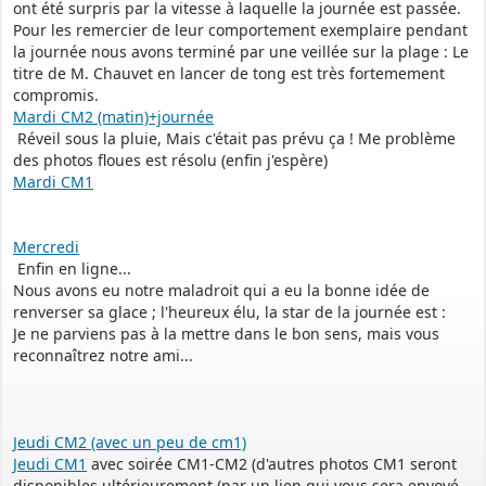
ont été surpris par la vitesse à laquelle la journée est passée.
Pour les remercier de leur comportement exemplaire pendant
la journée nous avons terminé par une veillée sur la plage : Le
titre de M. Chauvet en lancer de tong est très fortemement
compromis.
Mardi CM2 (matin)+journée
Réveil sous la pluie, Mais c'était pas prévu ça ! Me problème
des photos floues est résolu (enfin j'espère)
Mardi CM1
Mercredi
Enfin en ligne...
Nous avons eu notre maladroit qui a eu la bonne idée de
renverser sa glace ; l'heureux élu, la star de la journée est :
Je ne parviens pas à la mettre dans le bon sens, mais vous
reconnaîtrez notre ami...
Jeudi CM2 (avec un peu de cm1)
Jeudi CM1
avec soirée CM1-CM2 (d'autres photos CM1 seront
disponibles ultérieurement (par un lien qui vous sera envoyé