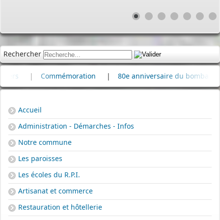
Rechercher
|
Commémoration
|
80e anniversaire du bombardement de 
Accueil
Administration - Démarches - Infos
Notre commune
Les paroisses
Les écoles du R.P.I.
Artisanat et commerce
Restauration et hôtellerie