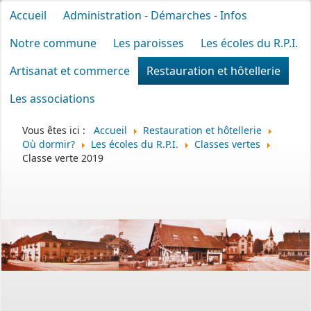
Accueil
Administration - Démarches - Infos
Notre commune
Les paroisses
Les écoles du R.P.I.
Artisanat et commerce
Restauration et hôtellerie
Les associations
Vous êtes ici :
Accueil
Restauration et hôtellerie
Où dormir?
Les écoles du R.P.I.
Classes vertes
Classe verte 2019