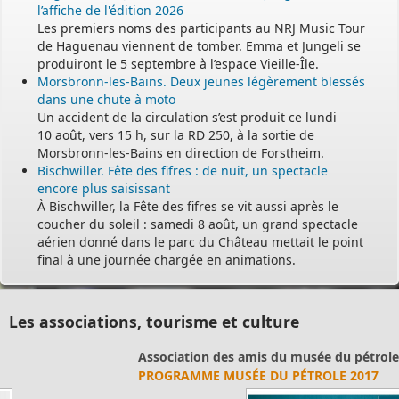
l’affiche de l'édition 2026
Les premiers noms des participants au NRJ Music Tour
de Haguenau viennent de tomber. Emma et Jungeli se
produiront le 5 septembre à l’espace Vieille-Île.
Morsbronn-les-Bains. Deux jeunes légèrement blessés
dans une chute à moto
Un accident de la circulation s’est produit ce lundi
10 août, vers 15 h, sur la RD 250, à la sortie de
Morsbronn-les-Bains en direction de Forstheim.
Bischwiller. Fête des fifres : de nuit, un spectacle
encore plus saisissant
À Bischwiller, la Fête des fifres se vit aussi après le
coucher du soleil : samedi 8 août, un grand spectacle
aérien donné dans le parc du Château mettait le point
final à une journée chargée en animations.
Les associations, tourisme et culture
Association des amis du musée du pétrole
PROGRAMME MUSÉE DU PÉTROLE 2017