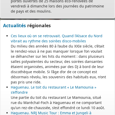
portes ouvertes de 25 maisons éco-rénovées de
vendredi à dimanche lors des journées du patrimoine
de pays et des moulins.
Actualités
régionales
Ces lieux où on se retrouvait. Quand l’Alsace du Nord
vibrait au rythme des soirées disco-mobiles
Du milieu des années 80 à l’aube du XXIe siècle, c’était
le rendez-vous à ne pas manquer lorsque l’on voulait
se déhancher sur les hits du moment : dans plusieurs
salles polyvalentes du secteur, des soirées dansantes
étaient organisées, animées par des DJ à bord de leur
discothèque mobile. Si l’âge d’or de ce concept est
désormais révolu, les souvenirs des habitués eux, n’ont
pas pris une ride.
Haguenau. Le toit du restaurant « Le Mamounia »
s’effondre
Une partie du toit du restaurant Le Mamounia, situé
rue du Maréchal-Foch à Haguenau et ne comportant
qu’un rez-de-chaussée, s’est effondré ce lundi 10 août.
Haguenau. NRJ Music Tour : Emma et Jungeli à