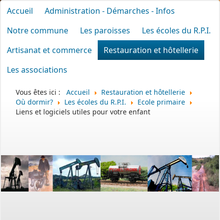
Accueil
Administration - Démarches - Infos
Notre commune
Les paroisses
Les écoles du R.P.I.
Artisanat et commerce
Restauration et hôtellerie
Les associations
Vous êtes ici :
Accueil
Restauration et hôtellerie
Où dormir?
Les écoles du R.P.I.
Ecole primaire
Liens et logiciels utiles pour votre enfant