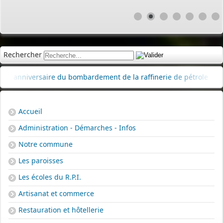
Rechercher
aire du bombardement de la raffinerie de pétrole
|
Délibérati
Accueil
Administration - Démarches - Infos
Notre commune
Les paroisses
Les écoles du R.P.I.
Artisanat et commerce
Restauration et hôtellerie