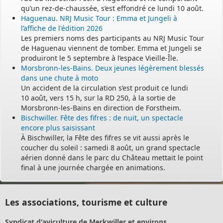
qu’un rez-de-chaussée, s’est effondré ce lundi 10 août.
Haguenau. NRJ Music Tour : Emma et Jungeli à
l’affiche de l'édition 2026
Les premiers noms des participants au NRJ Music Tour
de Haguenau viennent de tomber. Emma et Jungeli se
produiront le 5 septembre à l’espace Vieille-Île.
Morsbronn-les-Bains. Deux jeunes légèrement blessés
dans une chute à moto
Un accident de la circulation s’est produit ce lundi
10 août, vers 15 h, sur la RD 250, à la sortie de
Morsbronn-les-Bains en direction de Forstheim.
Bischwiller. Fête des fifres : de nuit, un spectacle
encore plus saisissant
À Bischwiller, la Fête des fifres se vit aussi après le
coucher du soleil : samedi 8 août, un grand spectacle
aérien donné dans le parc du Château mettait le point
final à une journée chargée en animations.
Les associations, tourisme et culture
Syndicat d'aviculture de Merkwiller et environs