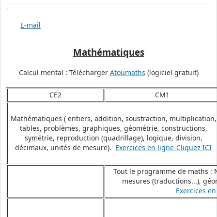
E-mail
Mathématiques
Calcul mental : Télécharger
Atoumaths
(logiciel gratuit)
CE2
CM1
Mathématiques ( entiers, addition, soustraction, multiplication,
tables, problèmes, graphiques, géométrie, constructions,
symétrie, reproduction (quadrillage), logique, division,
décimaux, unités de mesure).
Exercices en ligne-Cliquez ICI
Tout le programme de maths : N
mesures (traductions...), géo
Exercices en