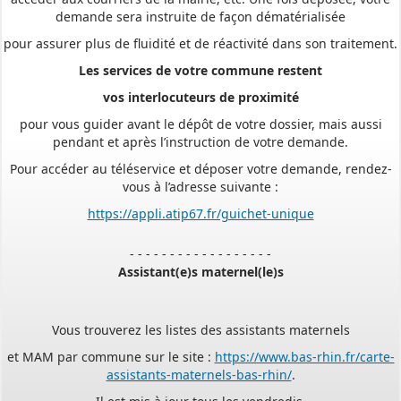
pour assurer plus de fluidité et de réactivité dans son traitement.
Les services de votre commune restent
vos interlocuteurs de proximité
pour vous guider avant le dépôt de votre dossier, mais aussi
pendant et après l’instruction de votre demande.
Pour accéder au téléservice et déposer votre demande, rendez-
vous à l’adresse suivante :
https://appli.atip67.fr/guichet-unique
- - - - - - - - - - - - - - - - - -
Assistant(e)s maternel(le)s
Vous trouverez les listes des assistants maternels
et MAM par commune sur le site :
https://www.bas-rhin.fr/carte-
assistants-maternels-bas-rhin/
.
Il est mis à jour tous les vendredis.
Le site
https://monenfant.fr/
de la CAF présente les disponibilités