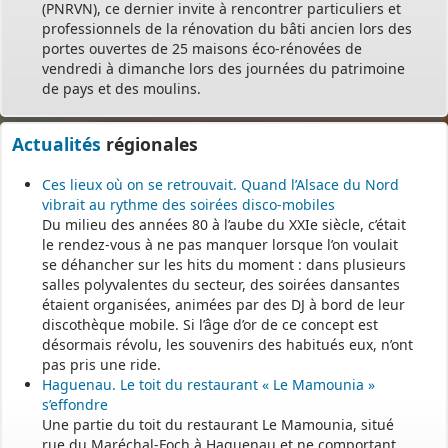
(PNRVN), ce dernier invite à rencontrer particuliers et
professionnels de la rénovation du bâti ancien lors des
portes ouvertes de 25 maisons éco-rénovées de
vendredi à dimanche lors des journées du patrimoine
de pays et des moulins.
Actualités
régionales
Ces lieux où on se retrouvait. Quand l’Alsace du Nord
vibrait au rythme des soirées disco-mobiles
Du milieu des années 80 à l’aube du XXIe siècle, c’était
le rendez-vous à ne pas manquer lorsque l’on voulait
se déhancher sur les hits du moment : dans plusieurs
salles polyvalentes du secteur, des soirées dansantes
étaient organisées, animées par des DJ à bord de leur
discothèque mobile. Si l’âge d’or de ce concept est
désormais révolu, les souvenirs des habitués eux, n’ont
pas pris une ride.
Haguenau. Le toit du restaurant « Le Mamounia »
s’effondre
Une partie du toit du restaurant Le Mamounia, situé
rue du Maréchal-Foch à Haguenau et ne comportant