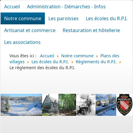
Accueil
Administration - Démarches - Infos
Notre commune
Les paroisses
Les écoles du R.P.I.
Artisanat et commerce
Restauration et hôtellerie
Les associations
Vous êtes ici :
Accueil
Notre commune
Plans des
villages
Les écoles du R.P.I.
Règlements du R.P.I.
Le règlement des écoles du R.P.I.