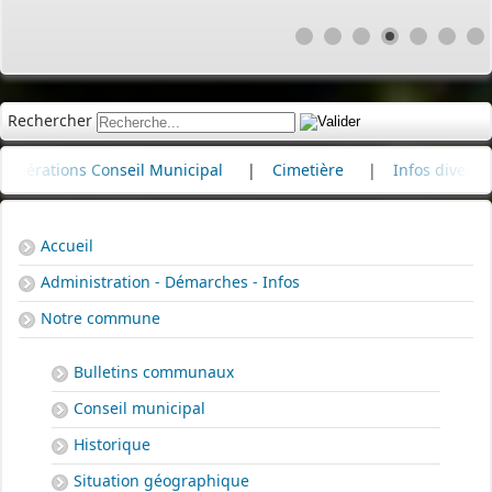
Rechercher
Conseil Municipal
|
Cimetière
|
Infos divers
|
Commém
Accueil
Administration - Démarches - Infos
Notre commune
Bulletins communaux
Conseil municipal
Historique
Situation géographique