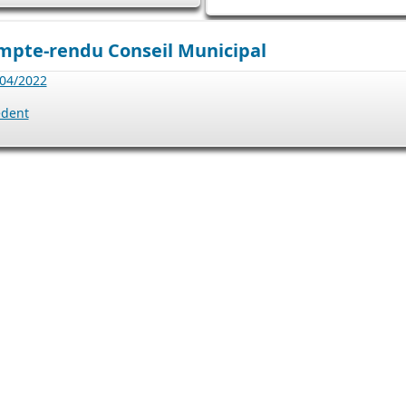
mpte-rendu Conseil Municipal
04/2022
édent