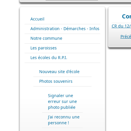
Co
Accueil
CR du 12/
Administration - Démarches - Infos
Préc
Notre commune
Les paroisses
Les écoles du R.P.I.
Nouveau site d'école
Photos souvenirs
Signaler une
erreur sur une
photo publiée
J'ai reconnu une
personne !