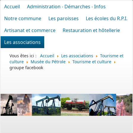
Accueil
Administration - Démarches - Infos
Notre commune
Les paroisses
Les écoles du R.P.I.
Artisanat et commerce
Restauration et hôtellerie
Les associations
Vous êtes ici :
Accueil
Les associations
Tourisme et
culture
Musée du Pétrole
Tourisme et culture
groupe facebook