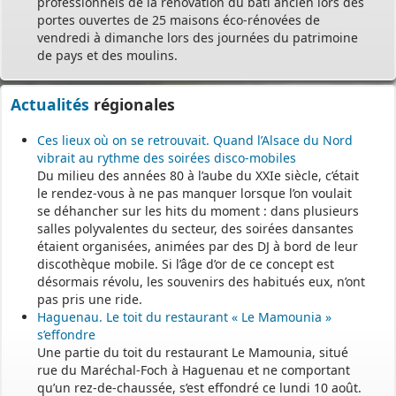
professionnels de la rénovation du bâti ancien lors des
portes ouvertes de 25 maisons éco-rénovées de
vendredi à dimanche lors des journées du patrimoine
de pays et des moulins.
Actualités
régionales
Ces lieux où on se retrouvait. Quand l’Alsace du Nord
vibrait au rythme des soirées disco-mobiles
Du milieu des années 80 à l’aube du XXIe siècle, c’était
le rendez-vous à ne pas manquer lorsque l’on voulait
se déhancher sur les hits du moment : dans plusieurs
salles polyvalentes du secteur, des soirées dansantes
étaient organisées, animées par des DJ à bord de leur
discothèque mobile. Si l’âge d’or de ce concept est
désormais révolu, les souvenirs des habitués eux, n’ont
pas pris une ride.
Haguenau. Le toit du restaurant « Le Mamounia »
s’effondre
Une partie du toit du restaurant Le Mamounia, situé
rue du Maréchal-Foch à Haguenau et ne comportant
qu’un rez-de-chaussée, s’est effondré ce lundi 10 août.