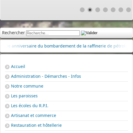
Rechercher
 anniversaire du bombardement de la raffinerie de pétrole
|
D
Accueil
Administration - Démarches - Infos
Notre commune
Les paroisses
Les écoles du R.P.I.
Artisanat et commerce
Restauration et hôtellerie