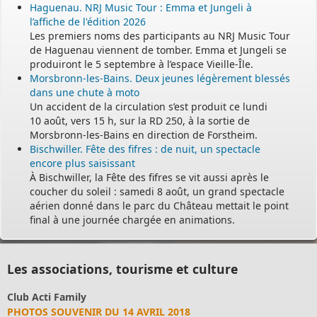
Haguenau. NRJ Music Tour : Emma et Jungeli à
l’affiche de l'édition 2026
Les premiers noms des participants au NRJ Music Tour
de Haguenau viennent de tomber. Emma et Jungeli se
produiront le 5 septembre à l’espace Vieille-Île.
Morsbronn-les-Bains. Deux jeunes légèrement blessés
dans une chute à moto
Un accident de la circulation s’est produit ce lundi
10 août, vers 15 h, sur la RD 250, à la sortie de
Morsbronn-les-Bains en direction de Forstheim.
Bischwiller. Fête des fifres : de nuit, un spectacle
encore plus saisissant
À Bischwiller, la Fête des fifres se vit aussi après le
coucher du soleil : samedi 8 août, un grand spectacle
aérien donné dans le parc du Château mettait le point
final à une journée chargée en animations.
Les associations, tourisme et culture
Club Acti Family
PHOTOS SOUVENIR DU 14 AVRIL 2018