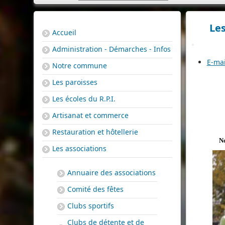
Les
Accueil
Administration - Démarches - Infos
E-mai
Notre commune
Les paroisses
Les écoles du R.P.I.
Artisanat et commerce
Restauration et hôtellerie
No
Les associations
Annuaire des associations
Comité des fêtes
Clubs sportifs
Clubs de détente et de