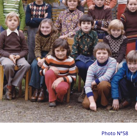
Photo N°58