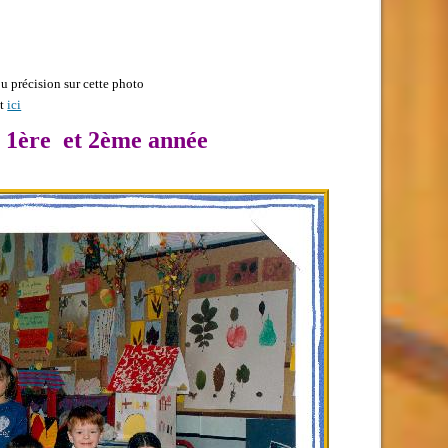
 précision sur cette photo
nt
ici
: 1ère et 2ème année