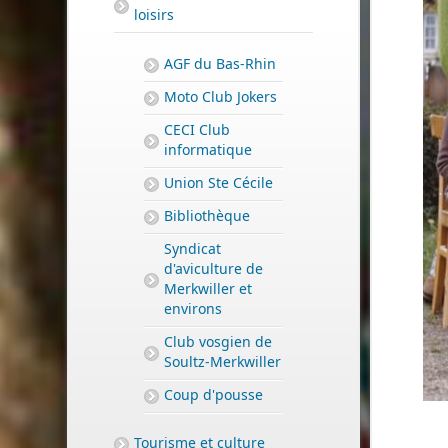
loisirs
AGF du Bas-Rhin
Moto Club Jokers
CECI Club
informatique
Union Ste Cécile
Bibliothèque
Syndicat
d'aviculture de
Merkwiller et
environs
Club vosgien de
Soultz-Merkwiller
Coup d'pousse
Tourisme et culture