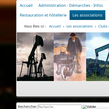
Accueil
Administration - Démarches - Infos
Restauration et hôtellerie
Les associations
Vous êtes ici :
Accueil
Les associations
Clubs 
Rechercher