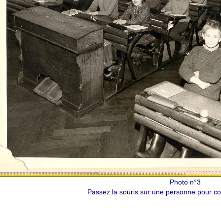
Photo n°3
Passez la souris sur une personne pour con