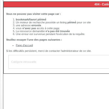
PERMIS DE CONSTRUIRE- DECLARATION PREALABLE