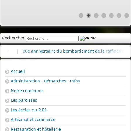
Rechercher
e anniversaire du bombardement de la raffinerie de pétrole
|
Accueil
Administration - Démarches - Infos
Notre commune
Les paroisses
Les écoles du R.P.I.
Artisanat et commerce
Restauration et hôtellerie