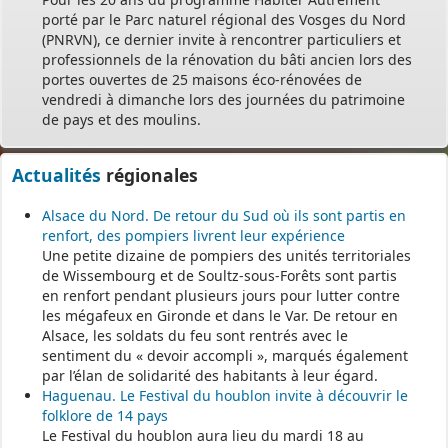
porté par le Parc naturel régional des Vosges du Nord
(PNRVN), ce dernier invite à rencontrer particuliers et
professionnels de la rénovation du bâti ancien lors des
portes ouvertes de 25 maisons éco-rénovées de
vendredi à dimanche lors des journées du patrimoine
de pays et des moulins.
Actualités
régionales
Alsace du Nord. De retour du Sud où ils sont partis en
renfort, des pompiers livrent leur expérience
Une petite dizaine de pompiers des unités territoriales
de Wissembourg et de Soultz-sous-Forêts sont partis
en renfort pendant plusieurs jours pour lutter contre
les mégafeux en Gironde et dans le Var. De retour en
Alsace, les soldats du feu sont rentrés avec le
sentiment du « devoir accompli », marqués également
par l’élan de solidarité des habitants à leur égard.
Haguenau. Le Festival du houblon invite à découvrir le
folklore de 14 pays
Le Festival du houblon aura lieu du mardi 18 au