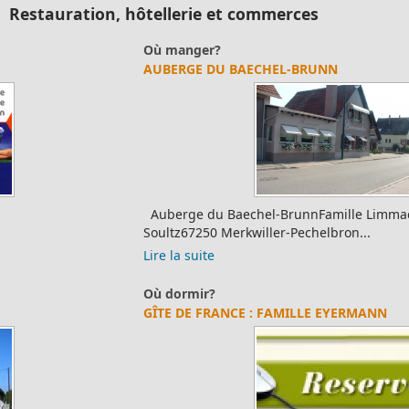
Restauration, hôtellerie et commerces
Où manger?
AUBERGE DU BAECHEL-BRUNN
Auberge du Baechel-BrunnFamille Limmacher3, route de
Soultz67250 Merkwiller-Pechelbron...
Lire la suite
Où dormir?
GÎTE DE FRANCE : FAMILLE EYERMANN