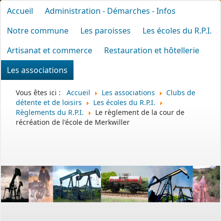
Accueil
Administration - Démarches - Infos
Notre commune
Les paroisses
Les écoles du R.P.I.
Artisanat et commerce
Restauration et hôtellerie
Les associations
Vous êtes ici :
Accueil
Les associations
Clubs de
détente et de loisirs
Les écoles du R.P.I.
Règlements du R.P.I.
Le règlement de la cour de
récréation de l'école de Merkwiller