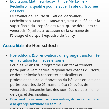
Équitation. Matthieu Hauswirth, de Merkwiller-
Pechelbronn, qualifié pour la super finale du Trophée
des Rois
Le cavalier de l’écurie du Loti de Merkwiller-
Pechelbronn, Matthieu Hauswirth, s’est qualifié pour la
super finale du Trophée des Rois, qui se déroulera ce
vendredi 10 juillet, à l’occasion de la semaine de
l’élevage et du sport équestre de Nancy.
Actualités
de Hoelschloch
Hoelschloch. Éco-rénovation : une grange transformée
en habitation lumineuse et saine
Pour les 20 ans du programme Habiter Autrement
porté par le Parc naturel régional des Vosges du Nord,
ce dernier invite à rencontrer particuliers et
professionnels de la rénovation du bâti ancien lors des
portes ouvertes de 25 maisons éco-rénovées de
vendredi à dimanche lors des journées du patrimoine
de pays et des moulins.
Drachenbronn. Avec l'écorénovation, ils redonnent vie
à la grange familiale en famille
Pour les 20 ans du programme Habiter Autrement