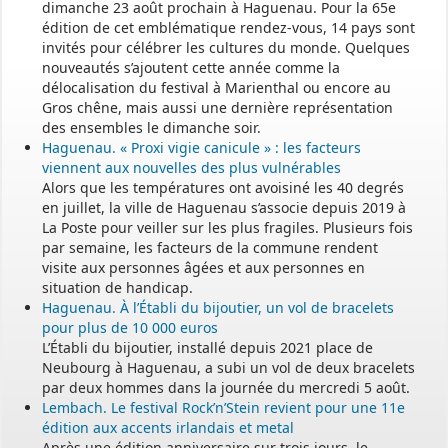
dimanche 23 août prochain à Haguenau. Pour la 65e
édition de cet emblématique rendez-vous, 14 pays sont
invités pour célébrer les cultures du monde. Quelques
nouveautés s’ajoutent cette année comme la
délocalisation du festival à Marienthal ou encore au
Gros chêne, mais aussi une dernière représentation
des ensembles le dimanche soir.
Haguenau. « Proxi vigie canicule » : les facteurs
viennent aux nouvelles des plus vulnérables
Alors que les températures ont avoisiné les 40 degrés
en juillet, la ville de Haguenau s’associe depuis 2019 à
La Poste pour veiller sur les plus fragiles. Plusieurs fois
par semaine, les facteurs de la commune rendent
visite aux personnes âgées et aux personnes en
situation de handicap.
Haguenau. À l’Établi du bijoutier, un vol de bracelets
pour plus de 10 000 euros
L’Établi du bijoutier, installé depuis 2021 place de
Neubourg à Haguenau, a subi un vol de deux bracelets
par deux hommes dans la journée du mercredi 5 août.
Lembach. Le festival Rock’n’Stein revient pour une 11e
édition aux accents irlandais et metal
Après une édition anniversaire sur trois jours, le