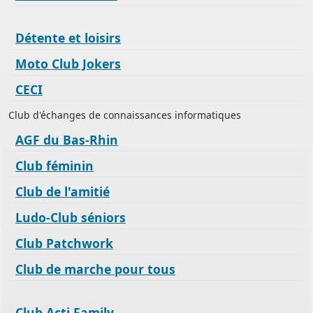
Détente et loisirs
Moto Club Jokers
CECI
Club d'échanges de connaissances informatiques
AGF du Bas-Rhin
Club féminin
Club de l'amitié
Ludo-Club séniors
Club Patchwork
Club de marche pour tous
Club Acti Family