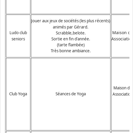
Jouer aux jeux de sociétés (les plus récents)
animés par Gérard.
Maison de
Ludo club
Scrabble,belote.
Associatio
seniors
Sortie en fin d'année.
(tarte flambée)
Très bonne ambiance.
Maison de
Club Yoga
Séances de Yoga
Association