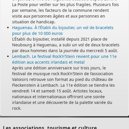
La Poste pour veiller sur les plus fragiles. Plusieurs fois
par semaine, les facteurs de la commune rendent
visite aux personnes âgées et aux personnes en
situation de handicap.
Haguenau. À l’Établi du bijoutier, un vol de bracelets
pour plus de 10 000 euros
L’Établi du bijoutier, installé depuis 2021 place de
Neubourg à Haguenau, a subi un vol de deux bracelets
par deux hommes dans la journée du mercredi 5 août.
Lembach. Le festival Rock’n’Stein revient pour une 11e
édition aux accents irlandais et metal
Après une édition anniversaire sur trois jours, le
festival de musique rock Rock’n’Stein de l’association
Valoisirs retrouve son format au pied du château de
Fleckenstein à Lembach. La 11e édition se tiendra les
vendredi 14 et samedi 15 août. Artistes locaux,
nationaux et internationaux offriront une soirée
irlandaise et une découverte de la palette variée du
rock.
Les associations, tourisme et culture