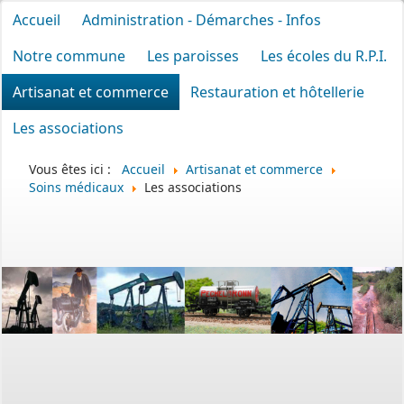
Accueil
Administration - Démarches - Infos
Notre commune
Les paroisses
Les écoles du R.P.I.
Artisanat et commerce
Restauration et hôtellerie
Les associations
Vous êtes ici :
Accueil
Artisanat et commerce
Soins médicaux
Les associations