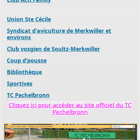
Union Ste Cécile
Syndicat d'aviculture de Merkwiller et
environs
Club vosgien de Soultz-Merkwiller
Coup d'pousse
Bibliothèque
Sportives
TC Pechelbronn
Cliquez ici pour accéder au site officiel du TC
Pechelbronn