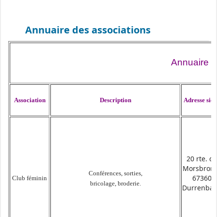
Annuaire des associations
Annuaire d
Association
Description
Adresse siè
20 rte. d
Morsbron
Conférences, sorties,
67360
Club féminin
bricolage, broderie.
Durrenba