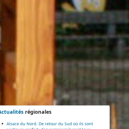
Actualités
régionales
Alsace du Nord. De retour du Sud où ils sont