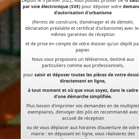
(Permis de construire, d’aménager et de démolir,
déclaration préalable et certificat d’urbanisme) avec le
mêmes garanties de réception
et de prise en compte de votre dossier qu’un dépôt pa
papier.
Nous vous proposons un téléservice, destiné aux
particuliers comme aux professionnels,
pour
saisir et déposer toutes les pièces de votre dossi
directement en ligne,
à tout moment et où que vous soyez, dans le cadre
d’une démarche simplifiée.
Plus besoin d’imprimer vos demandes en de multiple
exemplaires, d’envoyer des plis en recommandé avec
accusé de réception
ou de vous déplacer aux horaires d’ouverture de votr
mairie : en déposant en ligne, vous réaliserez des
économies de papier,
de frais d’envoi et de temps. Vous pouvez également