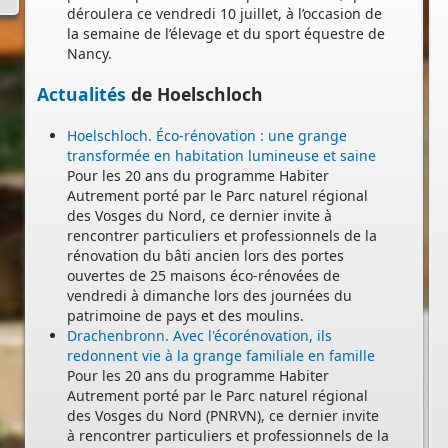
déroulera ce vendredi 10 juillet, à l’occasion de
la semaine de l’élevage et du sport équestre de
Nancy.
e,
e
Actualités
de Hoelschloch
Hoelschloch. Éco-rénovation : une grange
transformée en habitation lumineuse et saine
Pour les 20 ans du programme Habiter
Autrement porté par le Parc naturel régional
des Vosges du Nord, ce dernier invite à
s
rencontrer particuliers et professionnels de la
.
rénovation du bâti ancien lors des portes
,
ouvertes de 25 maisons éco-rénovées de
vendredi à dimanche lors des journées du
patrimoine de pays et des moulins.
Drachenbronn. Avec l'écorénovation, ils
redonnent vie à la grange familiale en famille
Pour les 20 ans du programme Habiter
Autrement porté par le Parc naturel régional
des Vosges du Nord (PNRVN), ce dernier invite
à rencontrer particuliers et professionnels de la