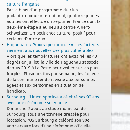
culture française
Par le biais d’un programme du club
philanthropique international, quatorze jeunes
adultes ont effectué un séjour en France dont la
deuxième étape a eu lieu au centre Albert-
Schweitzer. Un petit choc culturel positif pour
certains d’entre eux.
Haguenau. « Proxi vigie canicule » : les facteurs
viennent aux nouvelles des plus vulnérables
Alors que les températures ont avoisiné les 40
degrés en juillet, la ville de Haguenau s’associe
depuis 2019 à La Poste pour veiller sur les plus
fragiles. Plusieurs fois par semaine, les facteurs
de la commune rendent visite aux personnes
âgées et aux personnes en situation de
handicap.
Surbourg. L'Union sportive a célébré ses 90 ans
avec une cérémonie solennelle
Dimanche 2 août, au stade municipal de
Surbourg, sous une tonnelle dressée pour
l’occasion, l’US Surbourg a célébré son 90e
anniversaire lors d’une cérémonie officielle