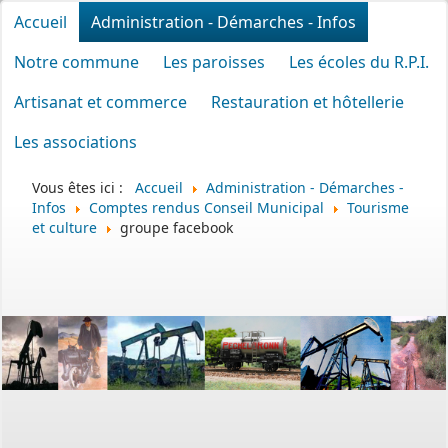
Accueil
Administration - Démarches - Infos
Notre commune
Les paroisses
Les écoles du R.P.I.
Artisanat et commerce
Restauration et hôtellerie
Les associations
Vous êtes ici :
Accueil
Administration - Démarches -
Infos
Comptes rendus Conseil Municipal
Tourisme
et culture
groupe facebook