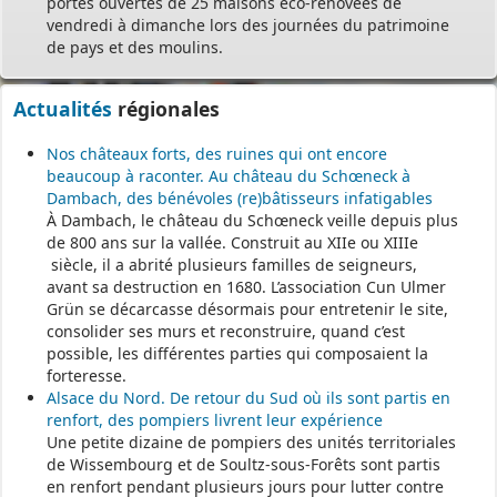
portes ouvertes de 25 maisons éco-rénovées de
vendredi à dimanche lors des journées du patrimoine
de pays et des moulins.
Actualités
régionales
Nos châteaux forts, des ruines qui ont encore
beaucoup à raconter. Au château du Schœneck à
Dambach, des bénévoles (re)bâtisseurs infatigables
À Dambach, le château du Schœneck veille depuis plus
de 800 ans sur la vallée. Construit au XIIe ou XIIIe
siècle, il a abrité plusieurs familles de seigneurs,
avant sa destruction en 1680. L’association Cun Ulmer
Grün se décarcasse désormais pour entretenir le site,
consolider ses murs et reconstruire, quand c’est
possible, les différentes parties qui composaient la
forteresse.
Alsace du Nord. De retour du Sud où ils sont partis en
renfort, des pompiers livrent leur expérience
Une petite dizaine de pompiers des unités territoriales
de Wissembourg et de Soultz-sous-Forêts sont partis
en renfort pendant plusieurs jours pour lutter contre