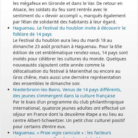
les mégafeux en Gironde et dans le Var. De retour en
Alsace, les soldats du feu sont rentrés avec le
sentiment du « devoir accompli », marqués également
par l’élan de solidarité des habitants à leur égard.
Haguenau. Le Festival du houblon invite à découvrir le
folklore de 14 pays
Le Festival du houblon aura lieu du mardi 18 au
dimanche 23 août prochain à Haguenau. Pour la 65e
édition de cet emblématique rendez-vous, 14 pays sont
invités pour célébrer les cultures du monde. Quelques
nouveautés s’ajoutent cette année comme la
délocalisation du festival à Marienthal ou encore au
Gros chêne, mais aussi une dernière représentation
des ensembles le dimanche soir.
Niederbronn-les-Bains. Venus de 14 pays différents,
des jeunes s’immergent dans la culture française
Par le biais d’un programme du club philanthropique
international, quatorze jeunes adultes ont effectué un
séjour en France dont la deuxième étape a eu lieu au
centre Albert-Schweitzer. Un petit choc culturel positif
pour certains d’entre eux.
Haguenau. « Proxi vigie canicule » : les facteurs