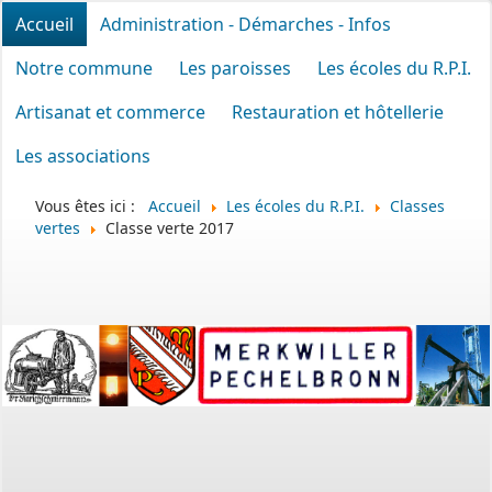
Accueil
Administration - Démarches - Infos
Notre commune
Les paroisses
Les écoles du R.P.I.
Artisanat et commerce
Restauration et hôtellerie
Les associations
Vous êtes ici :
Accueil
Les écoles du R.P.I.
Classes
vertes
Classe verte 2017