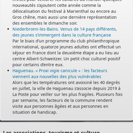
nouveautés s’ajoutent cette année comme la
délocalisation du festival à Marienthal ou encore au
Gros chêne, mais aussi une dernière représentation
des ensembles le dimanche soir.
Niederbronn-les-Bains. Venus de 14 pays différents,
des jeunes s’immergent dans la culture française
Par le biais d’un programme du club philanthropique
international, quatorze jeunes adultes ont effectué un
séjour en France dont la deuxième étape a eu lieu au
centre Albert-Schweitzer. Un petit choc culturel positif
pour certains d’entre eux.
Haguenau. « Proxi vigie canicule » : les facteurs
viennent aux nouvelles des plus vulnérables
Alors que les températures ont avoisiné les 40 degrés
en juillet, la ville de Haguenau s’associe depuis 2019 à
La Poste pour veiller sur les plus fragiles. Plusieurs fois
par semaine, les facteurs de la commune rendent
visite aux personnes âgées et aux personnes en
situation de handicap.
Les associations, tourisme et culture