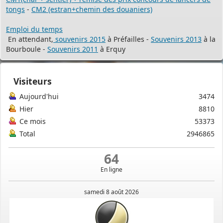
tongs
-
CM2 (estran+chemin des douaniers)
Emploi du temps
En attendant,
souvenirs 2015
à Préfailles -
Souvenirs 2013
à la
Bourboule -
Souvenirs 2011
à Erquy
Visiteurs
Aujourd'hui
3474
Hier
8810
Ce mois
53373
Total
2946865
64
En ligne
samedi 8 août 2026