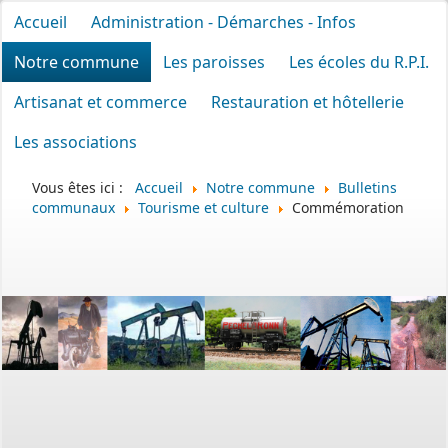
Accueil
Administration - Démarches - Infos
Notre commune
Les paroisses
Les écoles du R.P.I.
Artisanat et commerce
Restauration et hôtellerie
Les associations
Vous êtes ici :
Accueil
Notre commune
Bulletins
communaux
Tourisme et culture
Commémoration