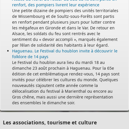
renfort, des pompiers livrent leur expérience
Une petite dizaine de pompiers des unités territoriales
de Wissembourg et de Soultz-sous-Forêts sont partis
en renfort pendant plusieurs jours pour lutter contre
les mégafeux en Gironde et dans le Var. De retour en
Alsace, les soldats du feu sont rentrés avec le
sentiment du « devoir accompli », marqués également
par l’élan de solidarité des habitants à leur égard.
Haguenau. Le Festival du houblon invite à découvrir le
folklore de 14 pays
Le Festival du houblon aura lieu du mardi 18 au
dimanche 23 août prochain à Haguenau. Pour la 65e
édition de cet emblématique rendez-vous, 14 pays sont
invités pour célébrer les cultures du monde. Quelques
nouveautés s’ajoutent cette année comme la
délocalisation du festival à Marienthal ou encore au
Gros chêne, mais aussi une dernière représentation
des ensembles le dimanche soir.
Les associations, tourisme et culture