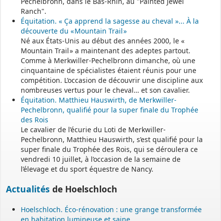
Pechelbronn, dans le Bas-Rhin, au "Painted Jewel
Ranch".
Équitation. « Ça apprend la sagesse au cheval »... À la
découverte du « Mountain Trail »
Né aux États-Unis au début des années 2000, le «
Mountain Trail » a maintenant des adeptes partout.
Comme à Merkwiller-Pechelbronn dimanche, où une
cinquantaine de spécialistes étaient réunis pour une
compétition. L’occasion de découvrir une discipline aux
nombreuses vertus pour le cheval… et son cavalier.
Équitation. Matthieu Hauswirth, de Merkwiller-
Pechelbronn, qualifié pour la super finale du Trophée
des Rois
Le cavalier de l’écurie du Loti de Merkwiller-
Pechelbronn, Matthieu Hauswirth, s’est qualifié pour la
super finale du Trophée des Rois, qui se déroulera ce
vendredi 10 juillet, à l’occasion de la semaine de
l’élevage et du sport équestre de Nancy.
Actualités
de Hoelschloch
Hoelschloch. Éco-rénovation : une grange transformée
en habitation lumineuse et saine