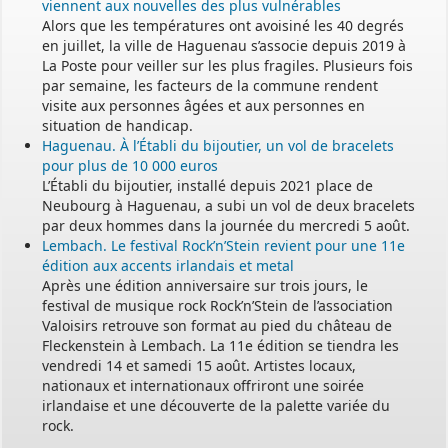
viennent aux nouvelles des plus vulnérables
Alors que les températures ont avoisiné les 40 degrés
en juillet, la ville de Haguenau s’associe depuis 2019 à
La Poste pour veiller sur les plus fragiles. Plusieurs fois
par semaine, les facteurs de la commune rendent
visite aux personnes âgées et aux personnes en
situation de handicap.
Haguenau. À l’Établi du bijoutier, un vol de bracelets
pour plus de 10 000 euros
L’Établi du bijoutier, installé depuis 2021 place de
Neubourg à Haguenau, a subi un vol de deux bracelets
par deux hommes dans la journée du mercredi 5 août.
Lembach. Le festival Rock’n’Stein revient pour une 11e
édition aux accents irlandais et metal
Après une édition anniversaire sur trois jours, le
festival de musique rock Rock’n’Stein de l’association
Valoisirs retrouve son format au pied du château de
Fleckenstein à Lembach. La 11e édition se tiendra les
vendredi 14 et samedi 15 août. Artistes locaux,
nationaux et internationaux offriront une soirée
irlandaise et une découverte de la palette variée du
rock.