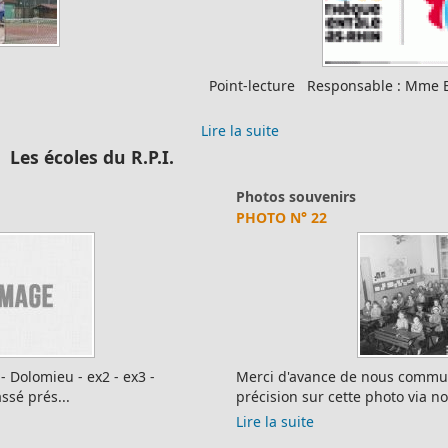
Point-lecture Responsable : Mme Brobeck Béatrice
Lire la suite
Les écoles du R.P.I.
Photos souvenirs
PHOTO N° 22
Merci d'avance de nous communiquer toutes erreurs ou
précision sur cette photo via notre formulair...
Lire la suite