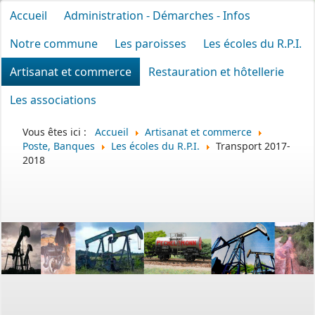
Accueil
Administration - Démarches - Infos
Notre commune
Les paroisses
Les écoles du R.P.I.
Artisanat et commerce
Restauration et hôtellerie
Les associations
Vous êtes ici :
Accueil
Artisanat et commerce
Poste, Banques
Les écoles du R.P.I.
Transport 2017-
2018