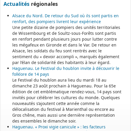
Actualités
régionales
Alsace du Nord. De retour du Sud où ils sont partis en
renfort, des pompiers livrent leur expérience
Une petite dizaine de pompiers des unités territoriales
de Wissembourg et de Soultz-sous-Forêts sont partis
en renfort pendant plusieurs jours pour lutter contre
les mégafeux en Gironde et dans le Var. De retour en
Alsace, les soldats du feu sont rentrés avec le
sentiment du « devoir accompli », marqués également
par l’élan de solidarité des habitants à leur égard.
Haguenau. Le Festival du houblon invite à découvrir le
folklore de 14 pays
Le Festival du houblon aura lieu du mardi 18 au
dimanche 23 août prochain à Haguenau. Pour la 65e
édition de cet emblématique rendez-vous, 14 pays sont
invités pour célébrer les cultures du monde. Quelques
nouveautés s’ajoutent cette année comme la
délocalisation du festival à Marienthal ou encore au
Gros chêne, mais aussi une dernière représentation
des ensembles le dimanche soir.
Haguenau. « Proxi vigie canicule » : les facteurs