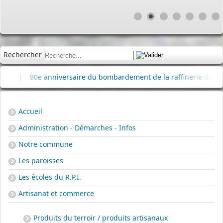
Rechercher
|
80e anniversaire du bombardement de la raffinerie de pétrole
Accueil
Administration - Démarches - Infos
Notre commune
Les paroisses
Les écoles du R.P.I.
Artisanat et commerce
Produits du terroir / produits artisanaux