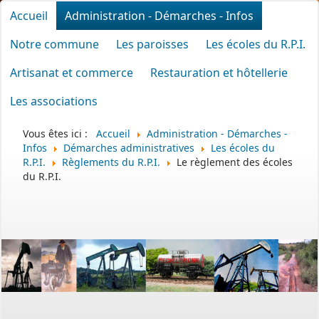
Accueil
Administration - Démarches - Infos
Notre commune
Les paroisses
Les écoles du R.P.I.
Artisanat et commerce
Restauration et hôtellerie
Les associations
Vous êtes ici :
Accueil
Administration - Démarches -
Infos
Démarches administratives
Les écoles du
R.P.I.
Règlements du R.P.I.
Le règlement des écoles
du R.P.I.