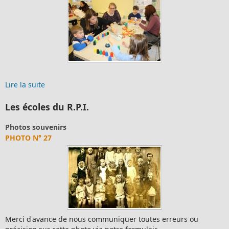
ANNUAIRE DES ASSOCIATIONS
Annuaire des associations Association Descr
siège ...
Lire la suite
Les écoles du R.P.I.
Ecole primaire
CONJUGAISON