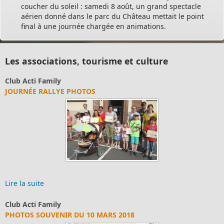
coucher du soleil : samedi 8 août, un grand spectacle
aérien donné dans le parc du Château mettait le point
final à une journée chargée en animations.
Les associations, tourisme et culture
Syndicat d'aviculture de Merkwiller et enviro
SYNDICAT D'AVICULTURE DE MERKWILLER ET
Syndicat d'aviculture de Merkwiller et environ
Robert Haas ...
Lire la suite
Annuaire des associations