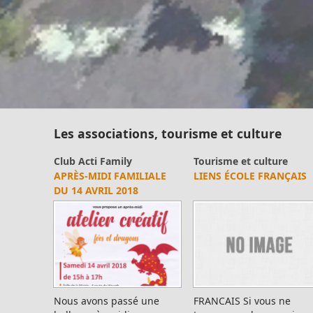
Les associations, tourisme et culture
Club Acti Family
Tourisme et culture
Bib
APRÈS-MIDI FAMILIALE
LIENS ÉCOLE FRANÇAIS
PO
DU 14 AVRIL 2018
Nous avons passé une
FRANCAIS Si vous ne
Po