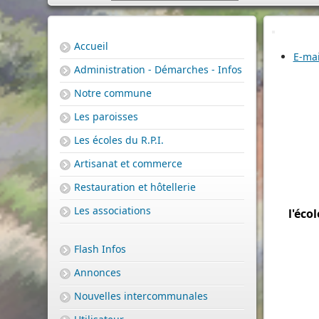
Accueil
E-mai
Administration - Démarches - Infos
Notre commune
Les paroisses
Les écoles du R.P.I.
Artisanat et commerce
Restauration et hôtellerie
Les associations
l'éco
Flash Infos
Annonces
Nouvelles intercommunales