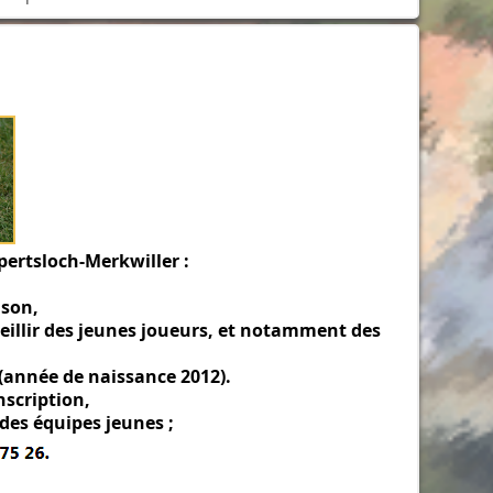
ertsloch-Merkwiller :
ison,
ueillir des jeunes joueurs, et notamment des
 (année de naissance 2012).
nscription,
des équipes jeunes ;