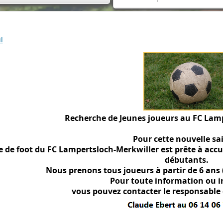
l
Recherche de Jeunes joueurs au FC Lamp
Pour cette nouvelle sa
le de foot du FC Lampertsloch-Merkwiller est prête à acc
débutants.
Nous prenons tous joueurs à partir de 6 ans
Pour toute information ou i
vous pouvez contacter le responsable 