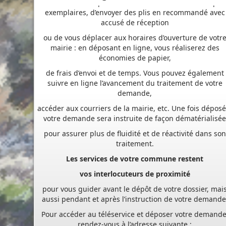
ou de vous déplacer aux horaires d’ouverture de votr
mairie : en déposant en ligne, vous réaliserez des
économies de papier,
de frais d’envoi et de temps. Vous pouvez également
suivre en ligne l’avancement du traitement de votre
demande,
accéder aux courriers de la mairie, etc. Une fois déposé
votre demande sera instruite de façon dématérialisé
pour assurer plus de fluidité et de réactivité dans son
traitement.
Les services de votre commune restent
vos interlocuteurs de proximité
pour vous guider avant le dépôt de votre dossier, mai
aussi pendant et après l’instruction de votre demande
Pour accéder au téléservice et déposer votre demande
rendez-vous à l’adresse suivante :
https://appli.atip67.fr/guichet-unique