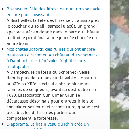
Bischwiller. Fête des fifres : de nuit, un spectacle
encore plus saisissant
À Bischwiller, la Fête des fifres se vit aussi après
le coucher du soleil : samedi 8 août, un grand
spectacle aérien donné dans le parc du Château
mettait le point final à une journée chargée en
animations.
Nos châteaux forts, des ruines qui ont encore
beaucoup à raconter. Au château du Schœneck
à Dambach, des bénévoles (re)bâtisseurs
infatigables
À Dambach, le château du Schœneck veille
depuis plus de 800 ans sur la vallée. Construit
au XIIe ou XIIIe siècle, il a abrité plusieurs
familles de seigneurs, avant sa destruction en
1680. L’association Cun Ulmer Grün se
décarcasse désormais pour entretenir le site,
consolider ses murs et reconstruire, quand c’est
possible, les différentes parties qui
composaient la forteresse.
Diaporama. Le bas niveau du Rhin crée un