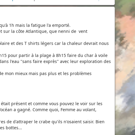
squ'à 1h mais la fatigue l'a emporté.
et sur la côte Atlantique, que nenni de vent
aire et des T shirts légers car la chaleur devrait nous
15 pour partir à la plage à 8h15 faire du char à voile
ans l'eau "sans faire exprès" avec leur exploration des
ai de mon mieux mais pas plus et les problèmes
 était présent et comme vous pouvez le voir sur les
 ; l'océan a gagné. Comme quoi, Femme au volant,
de d'attraper le crabe qu'ils n'osaient saisir. Bien
s bottes...