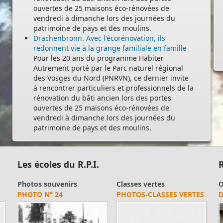
ouvertes de 25 maisons éco-rénovées de
vendredi à dimanche lors des journées du
patrimoine de pays et des moulins.
Drachenbronn. Avec l'écorénovation, ils
redonnent vie à la grange familiale en famille
Pour les 20 ans du programme Habiter
Autrement porté par le Parc naturel régional
des Vosges du Nord (PNRVN), ce dernier invite
à rencontrer particuliers et professionnels de la
rénovation du bâti ancien lors des portes
ouvertes de 25 maisons éco-rénovées de
vendredi à dimanche lors des journées du
patrimoine de pays et des moulins.
Les écoles du R.P.I.
R
Photos souvenirs
Classes vertes
O
PHOTO N° 24
PHOTOS-CLASSES VERTES
D