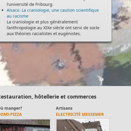
l’université de Fribourg.
Alsace. La craniologie, une caution scientifique
au racisme
La craniologie et plus généralement
l’anthropologie au XIXe siècle ont servi de socle
aux théories racialistes et eugénistes.
estauration, hôtellerie et commerces
ù manger?
Artisans
OMI-PIZZA
ELECTRICITÉ MESSEMER