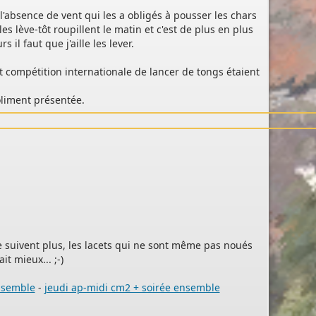
'absence de vent qui les a obligés à pousser les chars
es lève-tôt roupillent le matin et c'est de plus en plus
s il faut que j'aille les lever.
t compétition internationale de lancer de tongs étaient
oliment présentée.
ne suivent plus, les lacets qui ne sont même pas noués
t mieux... ;-)
nsemble
-
jeudi ap-midi cm2 + soirée ensemble