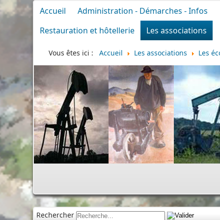
Accueil
Administration - Démarches - Infos
Restauration et hôtellerie
Les associations
Vous êtes ici :
Accueil
Les associations
Les éc
Rechercher
Cimetière
|
Infos divers
|
Commémoration
|