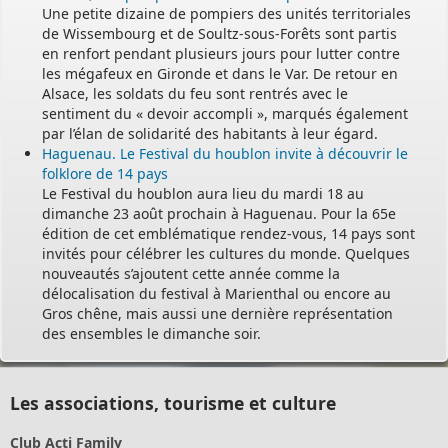
Une petite dizaine de pompiers des unités territoriales
de Wissembourg et de Soultz-sous-Forêts sont partis
en renfort pendant plusieurs jours pour lutter contre
les mégafeux en Gironde et dans le Var. De retour en
Alsace, les soldats du feu sont rentrés avec le
sentiment du « devoir accompli », marqués également
par l’élan de solidarité des habitants à leur égard.
Haguenau. Le Festival du houblon invite à découvrir le
folklore de 14 pays
Le Festival du houblon aura lieu du mardi 18 au
dimanche 23 août prochain à Haguenau. Pour la 65e
édition de cet emblématique rendez-vous, 14 pays sont
invités pour célébrer les cultures du monde. Quelques
nouveautés s’ajoutent cette année comme la
délocalisation du festival à Marienthal ou encore au
Gros chêne, mais aussi une dernière représentation
des ensembles le dimanche soir.
Les associations, tourisme et culture
Club Acti Family