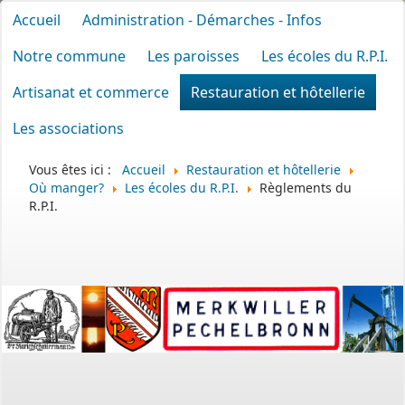
Accueil
Administration - Démarches - Infos
Notre commune
Les paroisses
Les écoles du R.P.I.
Artisanat et commerce
Restauration et hôtellerie
Les associations
Vous êtes ici :
Accueil
Restauration et hôtellerie
Où manger?
Les écoles du R.P.I.
Règlements du
R.P.I.