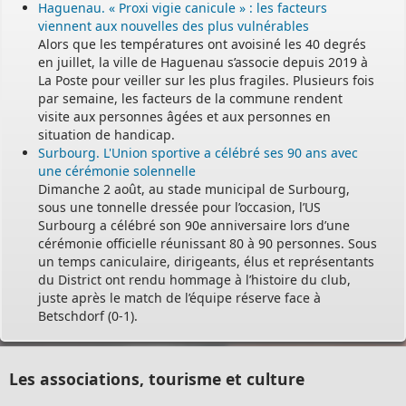
Haguenau. « Proxi vigie canicule » : les facteurs
viennent aux nouvelles des plus vulnérables
Alors que les températures ont avoisiné les 40 degrés
en juillet, la ville de Haguenau s’associe depuis 2019 à
La Poste pour veiller sur les plus fragiles. Plusieurs fois
par semaine, les facteurs de la commune rendent
visite aux personnes âgées et aux personnes en
situation de handicap.
Surbourg. L'Union sportive a célébré ses 90 ans avec
une cérémonie solennelle
Dimanche 2 août, au stade municipal de Surbourg,
sous une tonnelle dressée pour l’occasion, l’US
Surbourg a célébré son 90e anniversaire lors d’une
cérémonie officielle réunissant 80 à 90 personnes. Sous
un temps caniculaire, dirigeants, élus et représentants
du District ont rendu hommage à l’histoire du club,
juste après le match de l’équipe réserve face à
Betschdorf (0-1).
Les associations, tourisme et culture