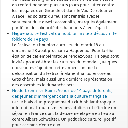
en renfort pendant plusieurs jours pour lutter contre
les mégafeux en Gironde et dans le Var. De retour en
Alsace, les soldats du feu sont rentrés avec le
sentiment du « devoir accompli », marqués également
par l’élan de solidarité des habitants à leur égard.
Haguenau. Le Festival du houblon invite à découvrir le
folklore de 14 pays
Le Festival du houblon aura lieu du mardi 18 au
dimanche 23 août prochain à Haguenau. Pour la 65e
édition de cet emblématique rendez-vous, 14 pays sont
invités pour célébrer les cultures du monde. Quelques
nouveautés s’ajoutent cette année comme la
délocalisation du festival à Marienthal ou encore au
Gros chêne, mais aussi une dernière représentation
des ensembles le dimanche soir.
Niederbronn-les-Bains. Venus de 14 pays différents,
des jeunes s’immergent dans la culture française
Par le biais d’un programme du club philanthropique
international, quatorze jeunes adultes ont effectué un
séjour en France dont la deuxième étape a eu lieu au
centre Albert-Schweitzer. Un petit choc culturel positif
pour certains d’entre eux.