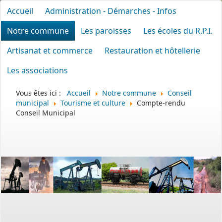
Accueil
Administration - Démarches - Infos
Notre commune
Les paroisses
Les écoles du R.P.I.
Artisanat et commerce
Restauration et hôtellerie
Les associations
Vous êtes ici :
Accueil
Notre commune
Conseil
municipal
Tourisme et culture
Compte-rendu
Conseil Municipal