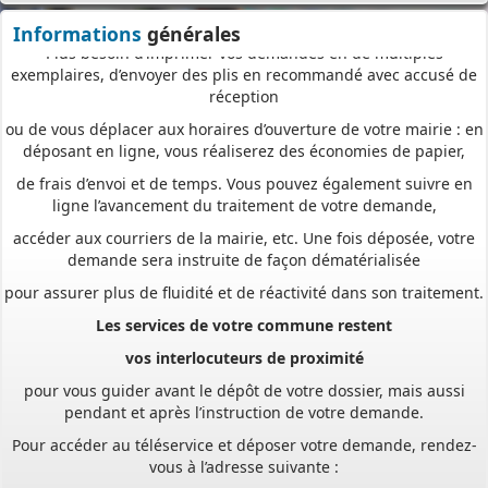
démarche simplifiée.
Informations
générales
Plus besoin d’imprimer vos demandes en de multiples
exemplaires, d’envoyer des plis en recommandé avec accusé de
réception
ou de vous déplacer aux horaires d’ouverture de votre mairie : en
déposant en ligne, vous réaliserez des économies de papier,
de frais d’envoi et de temps. Vous pouvez également suivre en
ligne l’avancement du traitement de votre demande,
accéder aux courriers de la mairie, etc. Une fois déposée, votre
demande sera instruite de façon dématérialisée
pour assurer plus de fluidité et de réactivité dans son traitement.
Les services de votre commune restent
vos interlocuteurs de proximité
pour vous guider avant le dépôt de votre dossier, mais aussi
pendant et après l’instruction de votre demande.
Pour accéder au téléservice et déposer votre demande, rendez-
vous à l’adresse suivante :
https://appli.atip67.fr/guichet-unique