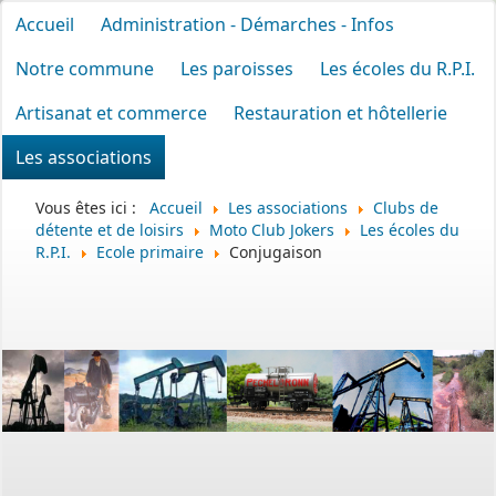
Accueil
Administration - Démarches - Infos
Notre commune
Les paroisses
Les écoles du R.P.I.
Artisanat et commerce
Restauration et hôtellerie
Les associations
Vous êtes ici :
Accueil
Les associations
Clubs de
détente et de loisirs
Moto Club Jokers
Les écoles du
R.P.I.
Ecole primaire
Conjugaison