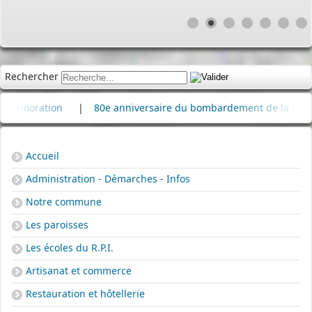
Rechercher
ration
|
80e anniversaire du bombardement de la raffinerie 
Accueil
Administration - Démarches - Infos
Notre commune
Les paroisses
Les écoles du R.P.I.
Artisanat et commerce
Restauration et hôtellerie