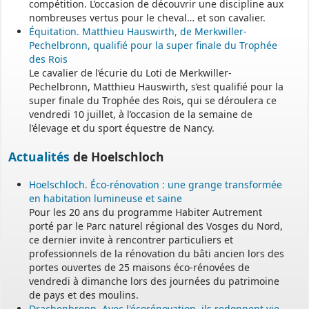
compétition. L’occasion de découvrir une discipline aux
nombreuses vertus pour le cheval… et son cavalier.
Équitation. Matthieu Hauswirth, de Merkwiller-
Pechelbronn, qualifié pour la super finale du Trophée
des Rois
Le cavalier de l’écurie du Loti de Merkwiller-
Pechelbronn, Matthieu Hauswirth, s’est qualifié pour la
super finale du Trophée des Rois, qui se déroulera ce
vendredi 10 juillet, à l’occasion de la semaine de
l’élevage et du sport équestre de Nancy.
Actualités
de Hoelschloch
Hoelschloch. Éco-rénovation : une grange transformée
en habitation lumineuse et saine
Pour les 20 ans du programme Habiter Autrement
porté par le Parc naturel régional des Vosges du Nord,
ce dernier invite à rencontrer particuliers et
professionnels de la rénovation du bâti ancien lors des
portes ouvertes de 25 maisons éco-rénovées de
vendredi à dimanche lors des journées du patrimoine
de pays et des moulins.
Drachenbronn. Avec l'écorénovation, ils redonnent vie