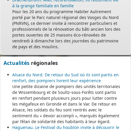
à la grange familiale en famille
Pour les 20 ans du programme Habiter Autrement
porté par le Parc naturel régional des Vosges du Nord
(PNRVN), ce dernier invite à rencontrer particuliers et
professionnels de la rénovation du bâti ancien lors des
portes ouvertes de 25 maisons éco-rénovées de
vendredi à dimanche lors des journées du patrimoine
de pays et des moulins.
Actualités
régionales
Alsace du Nord. De retour du Sud où ils sont partis en
renfort, des pompiers livrent leur expérience
Une petite dizaine de pompiers des unités territoriales
de Wissembourg et de Soultz-sous-Forêts sont partis
en renfort pendant plusieurs jours pour lutter contre
les mégafeux en Gironde et dans le Var. De retour en
Alsace, les soldats du feu sont rentrés avec le
sentiment du « devoir accompli », marqués également
par l’élan de solidarité des habitants à leur égard.
Haguenau. Le Festival du houblon invite à découvrir le