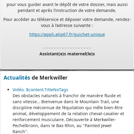
pendant et après l’instruction de votre demande.
Pour accéder au téléservice et déposer votre demande, rendez-
vous à l’adresse suivante :
https://appli.atip67.fr/guichet-unique
- - - - - - - - - - - - - - - - - -
Assistant(e)s maternel(le)s
Vous trouverez les listes des assistants maternels
et MAM par commune sur le site :
https://www.bas-rhin.fr/carte-
Actualités
de Merkwiller
assistants-maternels-bas-rhin/
.
Il est mis à jour tous les vendredis.
Vidéo. $content.TitleNoTags
Des obstacles naturels à franchir de manière fluide et
Le site
https://monenfant.fr/
de la CAF présente les disponibilités
sans vitesse… Bienvenue dans le Mountain Trail, une
des assistants maternels.
discipline méconnue de l’équitation qui mêle bien-être
animal, développement de la relation cheval-cavalier et
- - - - - - - - - - - - - - - - - -
renforcement musculaire. Découverte à Merkwiller-
Pechelbronn, dans le Bas-Rhin, au "Painted Jewel
Ranch".