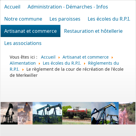
Accueil
Administration - Démarches - Infos
Notre commune
Les paroisses
Les écoles du R.P.I.
Artisanat et commerce
Restauration et hôtellerie
Les associations
Vous êtes ici :
Accueil
Artisanat et commerce
Alimentation
Les écoles du R.P.I.
Règlements du
R.P.I.
Le règlement de la cour de récréation de l'école
de Merkwiller