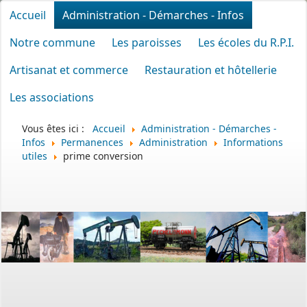
Accueil
Administration - Démarches - Infos
Notre commune
Les paroisses
Les écoles du R.P.I.
Artisanat et commerce
Restauration et hôtellerie
Les associations
Vous êtes ici :
Accueil
Administration - Démarches -
Infos
Permanences
Administration
Informations
utiles
prime conversion