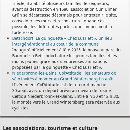
siècle, il a abrité plusieurs familles de seigneurs,
avant sa destruction en 1680. L’association Cun Ulmer
Grün se décarcasse désormais pour entretenir le site,
consolider ses murs et reconstruire, quand c’est
possible, les différentes parties qui composaient la
forteresse.
Betschdorf. La guinguette « Chez LüsHett », un lieu
intergénérationnel au coeur de la commune
Inauguré officiellement à l’été 2025, le nouveau parc du
Bannholz à Betschdorf attire les jeunes familles et les
moins jeunes grâce aux nombreuses animations
proposées par la guinguette « Chez LüsHett ».
Niederbronn-les-Bains. Col'Attitude : les amateurs de
vélo invités à monter au Grand Wintersberg fin août
L’événement Col’Attitude est de retour dimanche
30 août, avec un départ prévu au niveau de l’usine
Celtic à Niederbronn-les-Bains. Entre 8 h 30 et 12 h 30,
la montée vers le Grand Wintersberg sera réservée aux
cyclistes.
Les associations, tourisme et culture