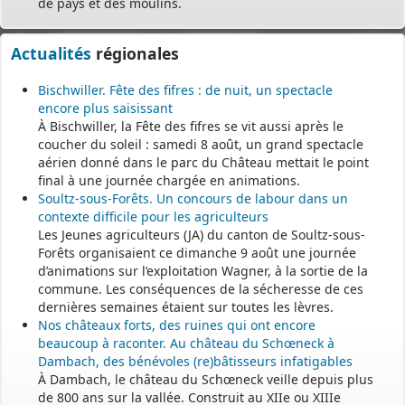
de pays et des moulins.
Actualités
régionales
Bischwiller. Fête des fifres : de nuit, un spectacle
encore plus saisissant
À Bischwiller, la Fête des fifres se vit aussi après le
coucher du soleil : samedi 8 août, un grand spectacle
aérien donné dans le parc du Château mettait le point
final à une journée chargée en animations.
Soultz-sous-Forêts. Un concours de labour dans un
contexte difficile pour les agriculteurs
Les Jeunes agriculteurs (JA) du canton de Soultz-sous-
Forêts organisaient ce dimanche 9 août une journée
d’animations sur l’exploitation Wagner, à la sortie de la
commune. Les conséquences de la sécheresse de ces
dernières semaines étaient sur toutes les lèvres.
Nos châteaux forts, des ruines qui ont encore
beaucoup à raconter. Au château du Schœneck à
Dambach, des bénévoles (re)bâtisseurs infatigables
À Dambach, le château du Schœneck veille depuis plus
de 800 ans sur la vallée. Construit au XIIe ou XIIIe