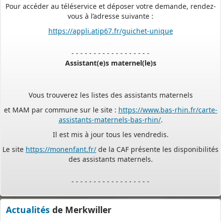
vous à l’adresse suivante :
https://appli.atip67.fr/guichet-unique
- - - - - - - - - - - - - - - - - -
Assistant(e)s maternel(le)s
Vous trouverez les listes des assistants maternels
et MAM par commune sur le site :
https://www.bas-rhin.fr/carte-
assistants-maternels-bas-rhin/
.
Il est mis à jour tous les vendredis.
Le site
https://monenfant.fr/
de la CAF présente les disponibilités
des assistants maternels.
- - - - - - - - - - - - - - - - - -
Permanence mairie
Actualités
de Merkwiller